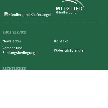
SHOP SERVICE
Newsletter
Kontakt
Versand und
Widerrufsformular
Zahlungsbedingungen
RECHTLICHES
Vertrag widerrufen
Cookie-Einstellungen
Widerrufsrecht
Datenschutz
AGB
Impressum