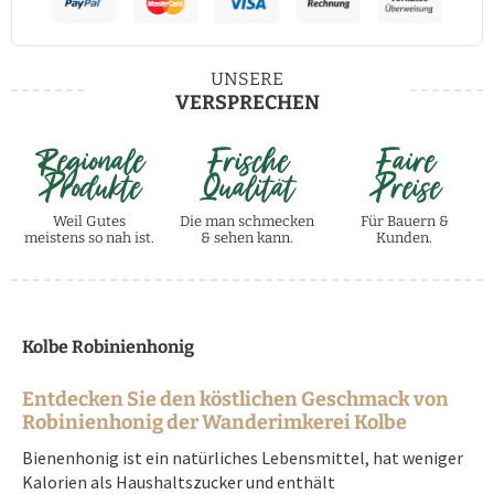
UNSERE
VERSPRECHEN
Regionale
Frische
Faire
Produkte
Qualität
Preise
Weil Gutes
Die man schmecken
Für Bauern &
meistens so nah ist.
& sehen kann.
Kunden.
Kolbe Robinienhonig
Entdecken Sie den köstlichen Geschmack von
Robinienhonig der Wanderimkerei Kolbe
Bienenhonig ist ein natürliches Lebensmittel, hat weniger
Kalorien als Haushaltszucker und enthält