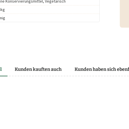
ne Konservierungsmittel, Vegetarisch
5kg
nig
l
Kunden kauften auch
Kunden haben sich ebenf