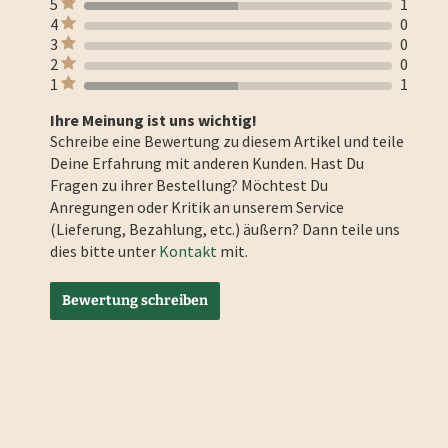
5
1
4
0
3
0
2
0
1
1
Ihre Meinung ist uns wichtig!
Schreibe eine Bewertung zu diesem Artikel und teile
Deine Erfahrung mit anderen Kunden. Hast Du
Fragen zu ihrer Bestellung? Möchtest Du
Anregungen oder Kritik an unserem Service
(Lieferung, Bezahlung, etc.) äußern? Dann teile uns
dies bitte unter
Kontakt
mit.
Bewertung schreiben