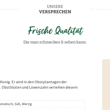
UNSERE
VERSPRECHEN
Frische Qualität
Die man schmecken & sehen kann.
 Honig. Er wird in den Obstplantagen der
ät. Obstblüten und Löwenzahn verleihen diesem
omatisch, Süß, Würzig