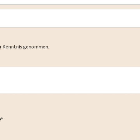
r Kenntnis genommen.
r