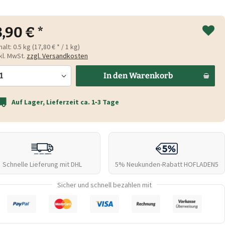
8,90 € *
halt:
0.5 kg (17,80 € * / 1 kg)
kl. MwSt.
zzgl. Versandkosten
In den
Warenkorb
Auf Lager, Lieferzeit ca. 1‑3 Tage
Schnelle Lieferung mit DHL
5% Neukunden-Rabatt
HOFLADEN5
Sicher und schnell bezahlen mit