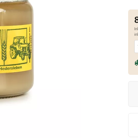
In
in