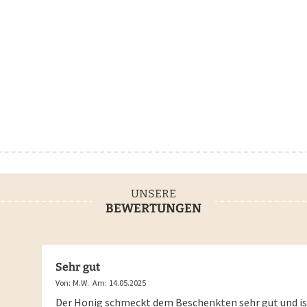
UNSERE
BEWERTUNGEN
Sehr gut
Von:
M.W.
Am:
14.05.2025
Der Honig schmeckt dem Beschenkten sehr gut und ist