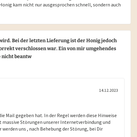
r Honig kam nicht nur ausgesprochen schnell, sondern auch
ird. Bei der letzten Lieferung ist der Honig jedoch
 korrekt verschlossen war. Ein von mir umgehendes
 nicht beantw
14.12.2023
 die Mail gegeben hat. In der Regel werden diese Hinweise
t massive Störungen unserer Internetverbindung und
r werden uns , nach Behebung der Störung, bei Dir