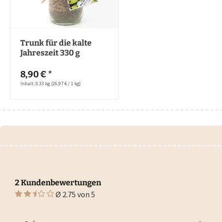
Trunk für die kalte
Jahreszeit 330 g
8,90 € *
Inhalt: 0.33 kg
(26,97 € / 1 kg)
2 Kundenbewertungen
Ø 2.75 von 5