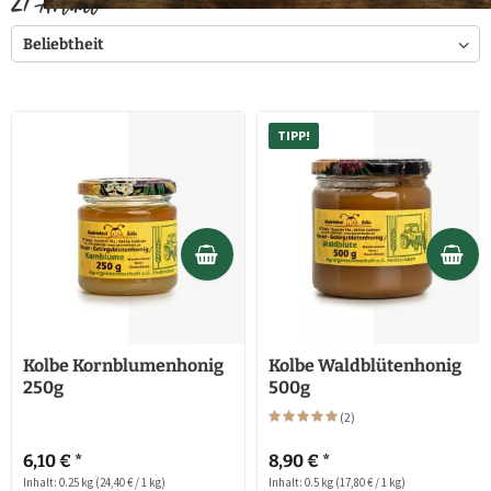
27
Artikel
TIPP!
Kolbe Kornblumenhonig
Kolbe Waldblütenhonig
250g
500g
(
2
)
6,10 € *
8,90 € *
Inhalt: 0.25 kg
(24,40 € / 1 kg)
Inhalt: 0.5 kg
(17,80 € / 1 kg)