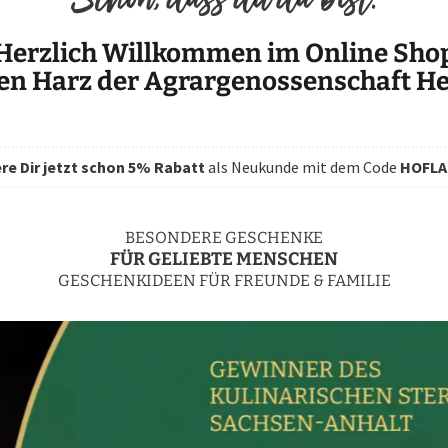
Herzlich Willkommen im Online Sho
en Harz der Agrargenossenschaft H
re Dir jetzt schon 5% Rabatt
als Neukunde mit dem Code
HOFLA
BESONDERE GESCHENKE
FÜR GELIEBTE MENSCHEN
GESCHENKIDEEN FÜR FREUNDE & FAMILIE