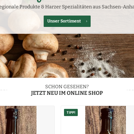
egionale Produkte & Harzer Spezialitäten aus Sachsen-Anha
Unser Sortiment
SCHON GESEHEN?
JETZT NEU IM ONLINE SHOP
TIPP!