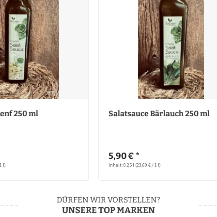
enf 250 ml
Salatsauce Bärlauch 250 ml
5,90 € *
1 l)
Inhalt: 0.25 l
(23,60 € / 1 l)
DÜRFEN WIR VORSTELLEN?
UNSERE TOP MARKEN