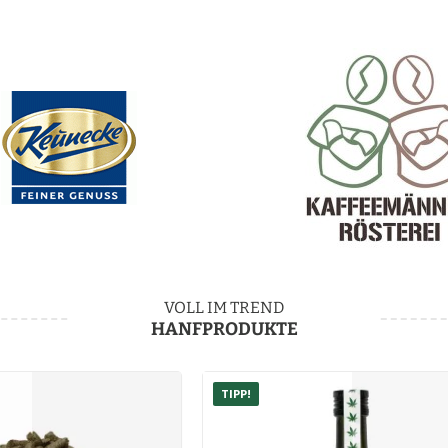
VOLL IM TREND
HANFPRODUKTE
TIPP!