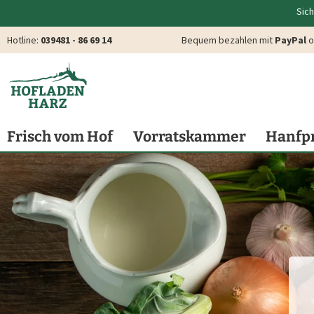
Sich
Hotline:
039481 - 86 69 14
Bequem bezahlen mit
PayPal
o
Frisch vom Hof
Vorratskammer
Hanfp