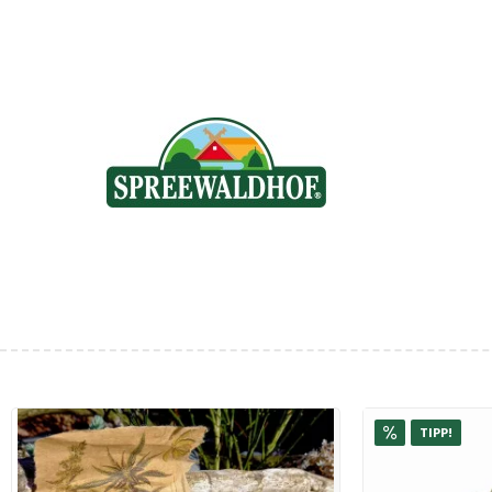
TIPP!