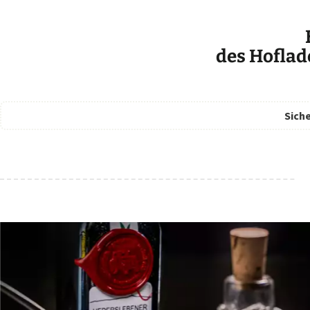
des Hoflad
Siche