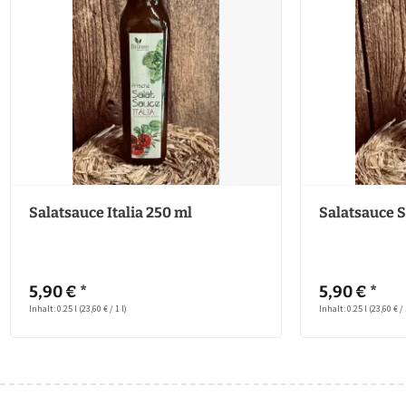
Salatsauce Italia 250 ml
Salatsauce S
5,90 € *
5,90 € *
Inhalt: 0.25 l
(23,60 € / 1 l)
Inhalt: 0.25 l
(23,60 € / 