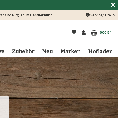
Wir sind Mitglied im
Händlerbund
Service/Hilfe
0,00 € *
ke
Zubehör
Neu
Marken
Hofladen