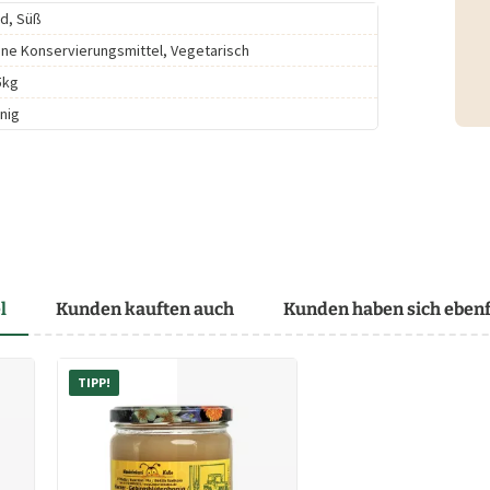
ld, Süß
ne Konservierungsmittel, Vegetarisch
5kg
nig
l
Kunden kauften auch
Kunden haben sich ebenf
TIPP!