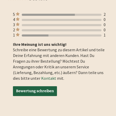
5
2
4
0
3
0
2
0
1
1
Ihre Meinung ist uns wichtig!
Schreibe eine Bewertung zu diesem Artikel und teile
Deine Erfahrung mit anderen Kunden. Hast Du
Fragen zu ihrer Bestellung? Möchtest Du
Anregungen oder Kritik an unserem Service
(Lieferung, Bezahlung, etc.) äußern? Dann teile uns
dies bitte unter
Kontakt
mit.
Bewertung schreiben