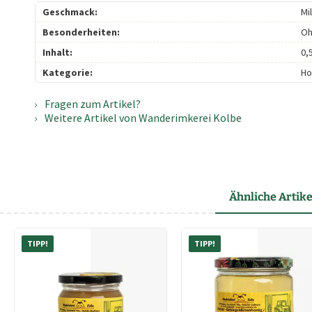
Geschmack:
Mi
Besonderheiten:
Oh
Inhalt:
0,
Kategorie:
Ho
Fragen zum Artikel?
Weitere Artikel von Wanderimkerei Kolbe
Ähnliche Artike
TIPP!
TIPP!