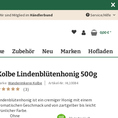
Wir sind Mitglied im
Händlerbund
Service/Hilfe
0,00 € *
ke
Zubehör
Neu
Marken
Hofladen
Kolbe Lindenblütenhonig 500g
arke:
Wanderimkerei Kolbe
Artikel-Nr.:
HL10084
(
3
)
indenblütenhonig ist ein cremiger Honig mit einem
romatischen Geschmack und von zartgelber bis leicht
rünlicher Farbe.
Ohne