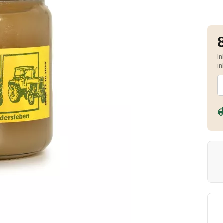
In
in