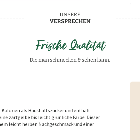
UNSERE
VERSPRECHEN
Frische Qualität
Die man schmecken & sehen kann.
r Kalorien als Haushaltszucker und enthält
 zartgelbe bis leicht grünliche Farbe. Dieser
nem leicht herben Nachgeschmack und einer