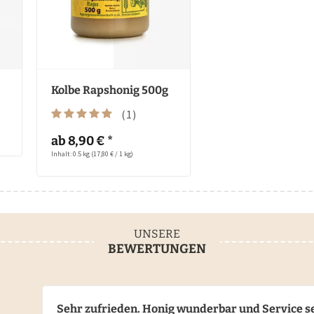
Kolbe Rapshonig 500g
(
1
)
ab 8,90 € *
Inhalt: 0.5 kg
(17,80 € / 1 kg)
UNSERE
BEWERTUNGEN
Sehr zufrieden. Honig wunderbar und Service se