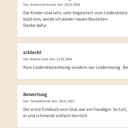
Von:
Anonymer Kunde
Am:
29.01.2024
Die Kinder sind sehr, sehr begeistert vom Lindenblüte
bald sein, werde ich wieder neuen Bestellen.
Danke dafür.
schlecht
Von:
Kellner Gerd
Am:
21.01.2024
Kein Lindenblütenhonig sondern nur Lindenhonig . Be
Bewertung
Von:
Tempelbande
Am:
26.01.2023
Der erste Eindruck vom Glas war ein freudiger. So toll,
er und schmeckt einfach herrlich.