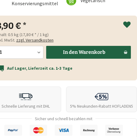
Vegetarisch
Konservierungsmittel
8,90 € *
halt:
0.5 kg (17,80 € * / 1 kg)
kl. MwSt.
zzgl. Versandkosten
In den
Warenkorb
Auf Lager, Lieferzeit ca. 1‑3 Tage
Schnelle Lieferung mit DHL
5% Neukunden-Rabatt
HOFLADEN5
Sicher und schnell bezahlen mit