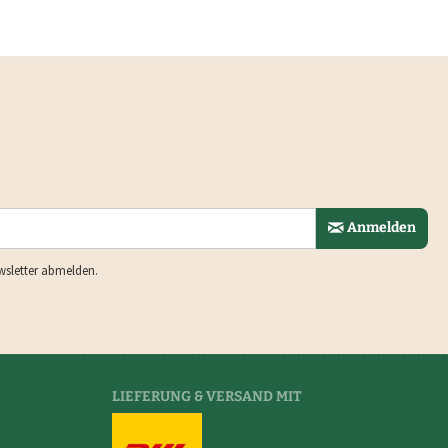
Anmelden
wsletter abmelden.
LIEFERUNG & VERSAND MIT