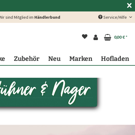
Wir sind Mitglied im
Händlerbund
Service/Hilfe
0,00 € *
ke
Zubehör
Neu
Marken
Hofladen
Hühner & Nager