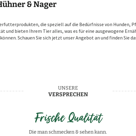
 Hühner & Nager
erfutterprodukten, die speziell auf die Bedürfnisse von Hunden,
ät und bieten Ihrem Tier alles, was es für eine ausgewogene Ernä
können. Schauen Sie sich jetzt unser Angebot an und finden Sie das
UNSERE
VERSPRECHEN
Frische Qualität
Die man schmecken & sehen kann.