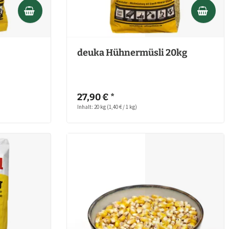
deuka Hühnermüsli 20kg
27,90 € *
Inhalt: 20 kg
(1,40 € / 1 kg)