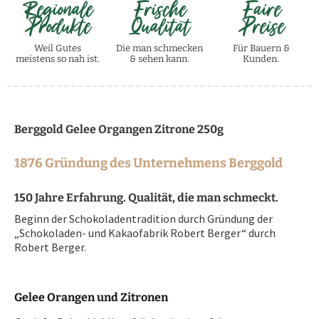
Regionale
Frische
Faire
Produkte
Qualität
Preise
Weil Gutes
Die man schmecken
Für Bauern &
meistens so nah ist.
& sehen kann.
Kunden.
Berggold Gelee Organgen Zitrone 250g
1876 Gründung des Unternehmens Berggold
150 Jahre Erfahrung. Qualität, die man schmeckt.
Beginn der Schokoladentradition durch Gründung der
„Schokoladen- und Kakaofabrik Robert Berger“ durch
Robert Berger.
Gelee Orangen und Zitronen