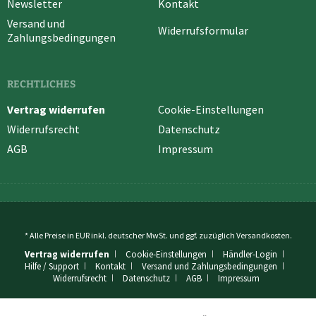
Newsletter
Kontakt
Versand und
Widerrufsformular
Zahlungsbedingungen
RECHTLICHES
Vertrag widerrufen
Cookie-Einstellungen
Widerrufsrecht
Datenschutz
AGB
Impressum
* Alle Preise in EUR inkl. deutscher MwSt. und ggf. zuzüglich
Versandkosten
.
Vertrag widerrufen
Cookie-Einstellungen
Händler-Login
Hilfe / Support
Kontakt
Versand und Zahlungsbedingungen
Widerrufsrecht
Datenschutz
AGB
Impressum