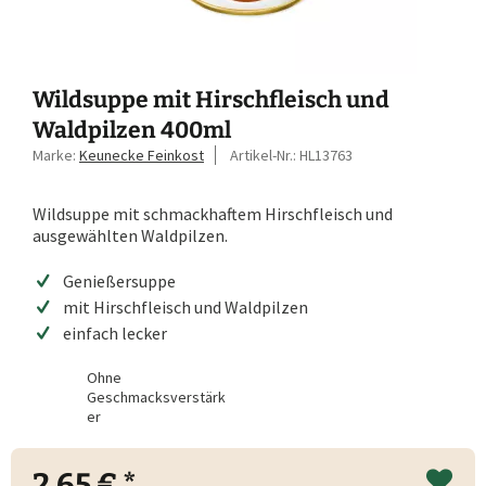
Wildsuppe mit Hirschfleisch und
Waldpilzen 400ml
Marke:
Keunecke Feinkost
Artikel-Nr.:
HL13763
Wildsuppe mit schmackhaftem Hirschfleisch und
ausgewählten Waldpilzen.
Genießersuppe
mit Hirschfleisch und Waldpilzen
einfach lecker
Ohne
Geschmacksverstärk
er
2,65 € *