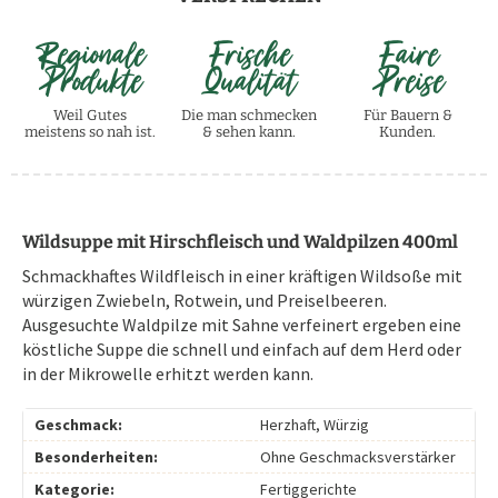
Regionale
Frische
Faire
Produkte
Qualität
Preise
Weil Gutes
Die man schmecken
Für Bauern &
meistens so nah ist.
& sehen kann.
Kunden.
Wildsuppe mit Hirschfleisch und Waldpilzen 400ml
Schmackhaftes Wildfleisch in einer kräftigen Wildsoße mit
würzigen Zwiebeln, Rotwein, und Preiselbeeren.
Ausgesuchte Waldpilze mit Sahne verfeinert ergeben eine
köstliche Suppe die schnell und einfach auf dem Herd oder
in der Mikrowelle erhitzt werden kann.
Geschmack:
Herzhaft, Würzig
Besonderheiten:
Ohne Geschmacksverstärker
Kategorie:
Fertiggerichte