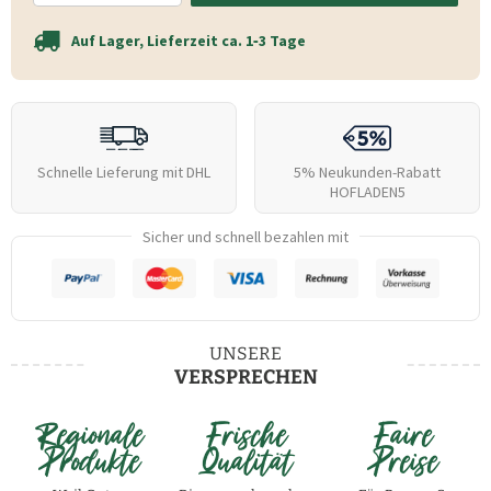
Auf Lager, Lieferzeit ca. 1‑3 Tage
Schnelle Lieferung mit DHL
5% Neukunden-Rabatt
HOFLADEN5
Sicher und schnell bezahlen mit
UNSERE
VERSPRECHEN
Regionale
Frische
Faire
Produkte
Qualität
Preise