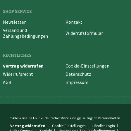
SHOP SERVICE
Newsletter
Kontakt
Versand und
Widerrufsformular
Zahlungsbedingungen
RECHTLICHES
Vertrag widerrufen
Cookie-Einstellungen
Widerrufsrecht
Datenschutz
AGB
Impressum
* Alle Preise in EUR inkl. deutscher MwSt. und ggf. zuzüglich
Versandkosten
.
Vertrag widerrufen
Cookie-Einstellungen
Händler-Login
Hilfe / Support
Kontakt
Versand und Zahlungsbedingungen