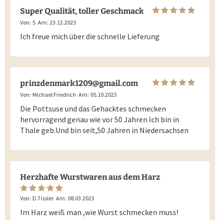
Super Qualität, toller Geschmack
Von:
S
Am:
23.12.2023
Ich freue mich über die schnelle Lieferung
prinzdenmark1209@gmail.com
Von:
Michael Friedrich
Am:
05.10.2023
Die Pottsuse und das Gehacktes schmecken
hervorragend genau wie vor 50 Jahren Ich bin in
Thale geb.Und bin seit,50 Jahren in Niedersachsen
Herzhafte Wurstwaren aus dem Harz
Von:
D.Tissler
Am:
08.03.2023
Im Harz weiß man ,wie Wurst schmecken muss!