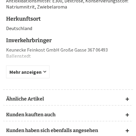
Antioxidationsmittel: E300, Dextrose, Konservierungsstoff:
Natriumnitrit, Zwiebelaroma
Herkunftsort
Deutschland
Inverkehrbringer
Keunecke Feinkost GmbH Große Gasse 367 06493
Ballenstedt
Mehr anzeigen
Ähnliche Artikel
Kunden kauften auch
Kunden haben sich ebenfalls angesehen