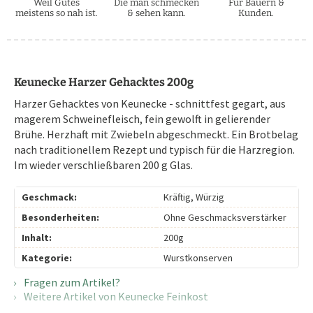
Weil Gutes
Die man schmecken
Für Bauern &
meistens so nah ist.
& sehen kann.
Kunden.
Keunecke Harzer Gehacktes 200g
Harzer Gehacktes von Keunecke - schnittfest gegart, aus
magerem Schweinefleisch, fein gewolft in gelierender
Brühe. Herzhaft mit Zwiebeln abgeschmeckt. Ein Brotbelag
nach traditionellem Rezept und typisch für die Harzregion.
Im wieder verschließbaren 200 g Glas.
Geschmack:
Kräftig, Würzig
Besonderheiten:
Ohne Geschmacksverstärker
Inhalt:
200g
Kategorie:
Wurstkonserven
Fragen zum Artikel?
Weitere Artikel von Keunecke Feinkost