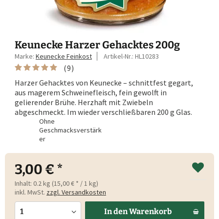
Keunecke Harzer Gehacktes 200g
Marke:
Keunecke Feinkost
Artikel-Nr.:
HL10283
(
9
)
Harzer Gehacktes von Keunecke – schnittfest gegart,
aus magerem Schweinefleisch, fein gewolft in
gelierender Brühe. Herzhaft mit Zwiebeln
abgeschmeckt. Im wieder verschließbaren 200 g Glas.
Ohne
Geschmacksverstärk
er
3,00 € *
Inhalt:
0.2 kg (15,00 € * / 1 kg)
inkl. MwSt.
zzgl. Versandkosten
In den
Warenkorb