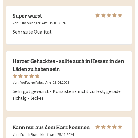
Super wurst
Von:
Silvio Krieger
Am:
15.03.2026
Sehr gute Qualität
Harzer Gehacktes - sollte auch in Hessen in den
Läden zu haben sein
Von:
Wolfgang Pabst
Am:
25.04.2025
Sehr gut gewürzt - Konsistenz nicht zu fest, gerade
richtig - lecker
Kann nur aus dem Harz kommen
Von:
Rudolf Brauckhoff
Am:
25.11.2024