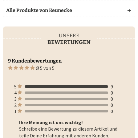
Alle Produkte von Keunecke
UNSERE
BEWERTUNGEN
9 Kundenbewertungen
Ø 5 von 5
5
9
4
0
3
0
2
0
1
0
Ihre Meinung ist uns wichtig!
Schreibe eine Bewertung zu diesem Artikel und
teile Deine Erfahrung mit anderen Kunden.