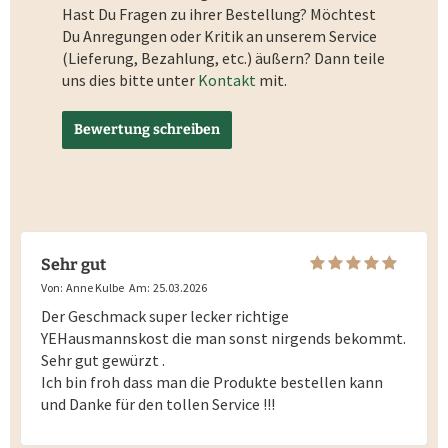
Hast Du Fragen zu ihrer Bestellung? Möchtest
Du Anregungen oder Kritik an unserem Service
(Lieferung, Bezahlung, etc.) äußern? Dann teile
uns dies bitte unter
Kontakt
mit.
Bewertung schreiben
Sehr gut
Von:
Anne Kulbe
Am:
25.03.2026
Der Geschmack super lecker richtige
YEHausmannskost die man sonst nirgends bekommt.
Sehr gut gewürzt .
Ich bin froh dass man die Produkte bestellen kann
und Danke für den tollen Service !!!