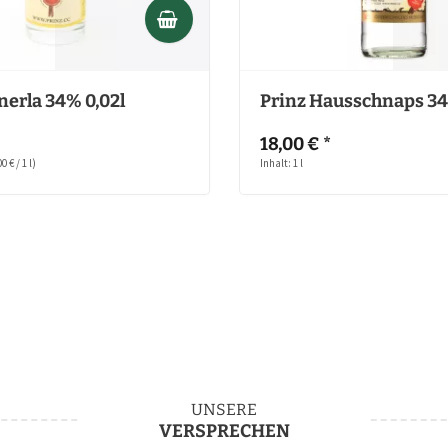
nerla 34% 0,02l
Prinz Hausschnaps 34
18,00 € *
0 € / 1 l)
Inhalt: 1 l
UNSERE
VERSPRECHEN