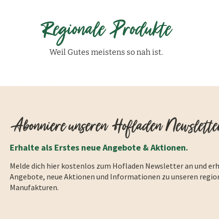
Regionale Produkte
Weil Gutes meistens so nah ist.
Abonniere unseren Hofladen Newslette
Erhalte als Erstes neue Angebote & Aktionen.
Melde dich hier kostenlos zum Hofladen Newsletter an und erh
Angebote, neue Aktionen und Informationen zu unseren regio
Manufakturen.