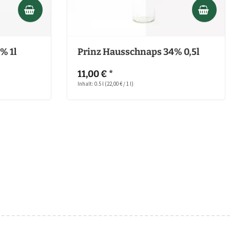
% 1l
Prinz Hausschnaps 34% 0,5l
11,00 € *
Inhalt: 0.5 l
(22,00 € / 1 l)