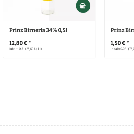
Prinz Birnerla 34% 0,5l
Prinz Bir
12,80 € *
1,50 € *
Inhalt: 0.5 l
(25,60 € / 1 l)
Inhalt: 0.02 l
(75,0