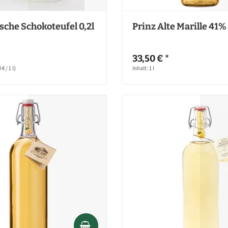
sche Schokoteufel 0,2l
Prinz Alte Marille 41% 
33,50 € *
 € / 1 l)
Inhalt: 1 l