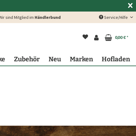
Wir sind Mitglied im
Händlerbund
Service/Hilfe
0,00 € *
ke
Zubehör
Neu
Marken
Hofladen