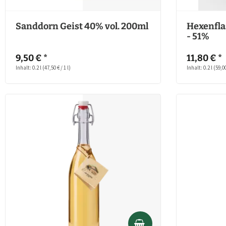
Sanddorn Geist 40% vol. 200ml
Hexenfla
- 51%
9,50 € *
11,80 € *
Inhalt: 0.2 l
(47,50 € / 1 l)
Inhalt: 0.2 l
(59,00