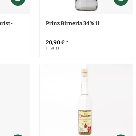
rist-
Prinz Birnerla 34% 1l
20,90 € *
Inhalt: 1 l