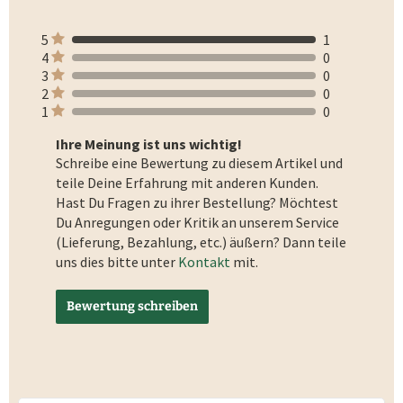
5
1
4
0
3
0
2
0
1
0
Ihre Meinung ist uns wichtig!
Schreibe eine Bewertung zu diesem Artikel und
teile Deine Erfahrung mit anderen Kunden.
Hast Du Fragen zu ihrer Bestellung? Möchtest
Du Anregungen oder Kritik an unserem Service
(Lieferung, Bezahlung, etc.) äußern? Dann teile
uns dies bitte unter
Kontakt
mit.
Bewertung schreiben