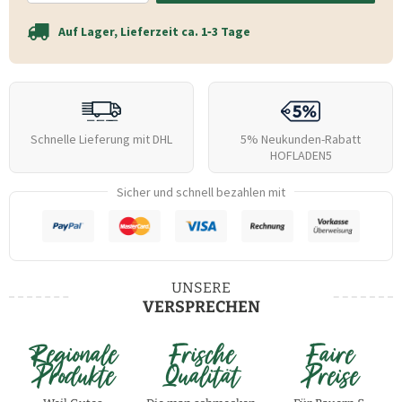
Auf Lager, Lieferzeit ca. 1‑3 Tage
Schnelle Lieferung mit DHL
5% Neukunden-Rabatt
HOFLADEN5
Sicher und schnell bezahlen mit
UNSERE
VERSPRECHEN
Regionale
Frische
Faire
Produkte
Qualität
Preise