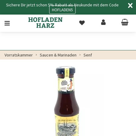
Sichere Dir jetzt schon 5% Rabatt als Neukunde mit dem Code
HOFLADEN5
Vorratskammer
Saucen & Marinaden
Senf