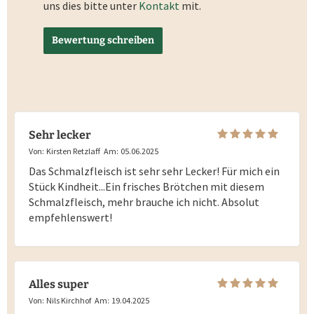
uns dies bitte unter
Kontakt
mit.
Bewertung schreiben
Sehr lecker
Von:
Kirsten Retzlaff
Am:
05.06.2025
Das Schmalzfleisch ist sehr sehr Lecker! Für mich ein
Stück Kindheit...Ein frisches Brötchen mit diesem
Schmalzfleisch, mehr brauche ich nicht. Absolut
empfehlenswert!
Alles super
Von:
Nils Kirchhof
Am:
19.04.2025