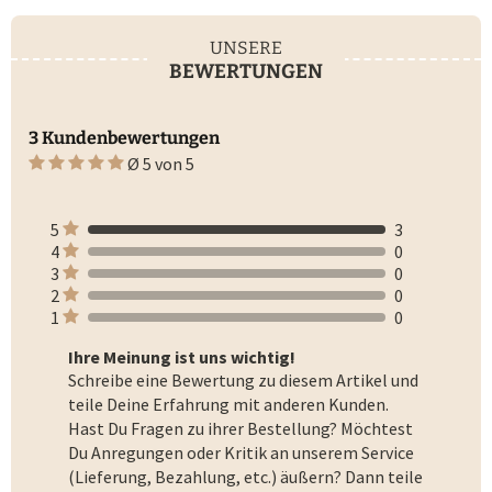
UNSERE
BEWERTUNGEN
3 Kundenbewertungen
Ø 5 von 5
5
3
4
0
3
0
2
0
1
0
Ihre Meinung ist uns wichtig!
Schreibe eine Bewertung zu diesem Artikel und
teile Deine Erfahrung mit anderen Kunden.
Hast Du Fragen zu ihrer Bestellung? Möchtest
Du Anregungen oder Kritik an unserem Service
(Lieferung, Bezahlung, etc.) äußern? Dann teile