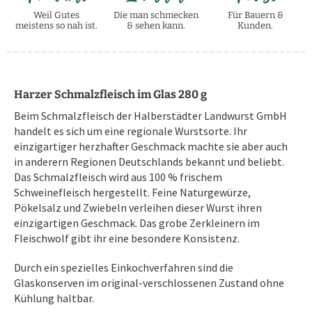
Weil Gutes
Die man schmecken
Für Bauern &
meistens so nah ist.
& sehen kann.
Kunden.
Harzer Schmalzfleisch im Glas 280 g
Beim Schmalzfleisch der Halberstädter Landwurst GmbH
handelt es sich um eine regionale Wurstsorte. Ihr
einzigartiger herzhafter Geschmack machte sie aber auch
in anderern Regionen Deutschlands bekannt und beliebt.
Das Schmalzfleisch wird aus 100 % frischem
Schweinefleisch hergestellt. Feine Naturgewürze,
Pökelsalz und Zwiebeln verleihen dieser Wurst ihren
einzigartigen Geschmack. Das grobe Zerkleinern im
Fleischwolf gibt ihr eine besondere Konsistenz.
Durch ein spezielles Einkochverfahren sind die
Glaskonserven im original-verschlossenen Zustand ohne
Kühlung haltbar.