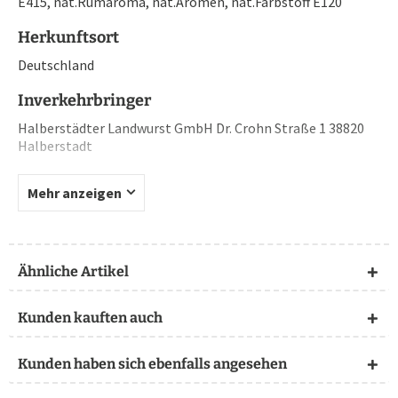
E415, nat.Rumaroma, nat.Aromen, nat.Farbstoff E120
Herkunftsort
Deutschland
Inverkehrbringer
Halberstädter Landwurst GmbH Dr. Crohn Straße 1 38820
Halberstadt
Mehr anzeigen
Ähnliche Artikel
Kunden kauften auch
Kunden haben sich ebenfalls angesehen