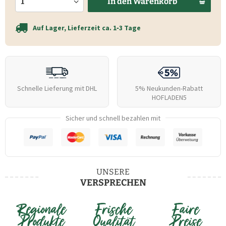
In den
Warenkorb
Auf Lager, Lieferzeit ca. 1‑3 Tage
Schnelle Lieferung mit DHL
5% Neukunden-Rabatt
HOFLADEN5
Sicher und schnell bezahlen mit
UNSERE
VERSPRECHEN
Regionale
Frische
Faire
Produkte
Qualität
Preise