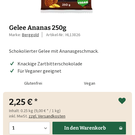
Gelee Ananas 250g
Marke:
Berggold
Artikel-Nr.:
HL13826
Schokolierter Gelee mit Ananasgeschmack.
Knackige Zartbitterschokolade
Für Veganer geeignet
Glutenfrei
Vegan
2,25 € *
Inhalt:
0.25 kg (9,00 € * / 1 kg)
inkl. MwSt.
zzgl. Versandkosten
In den
Warenkorb