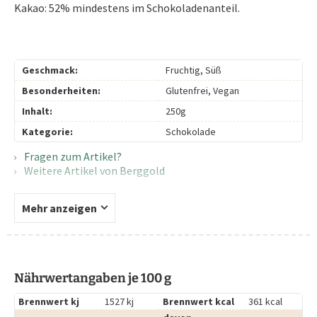
Kakao: 52% mindestens im Schokoladenanteil.
Geschmack:
Fruchtig, Süß
Besonderheiten:
Glutenfrei, Vegan
Inhalt:
250g
Kategorie:
Schokolade
Fragen zum Artikel?
Weitere Artikel von Berggold
Mehr anzeigen
Nährwertangaben je 100 g
Brennwert kj
1527 kj
Brennwert kcal
361 kcal