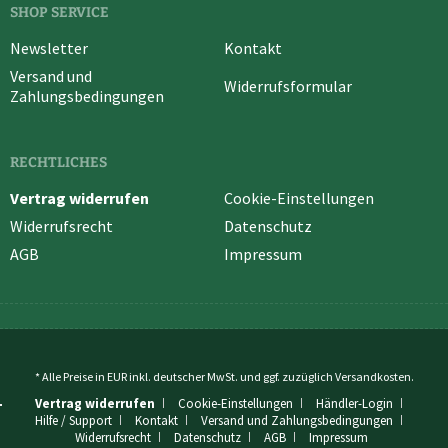
SHOP SERVICE
Newsletter
Kontakt
Versand und
Widerrufsformular
Zahlungsbedingungen
RECHTLICHES
Vertrag widerrufen
Cookie-Einstellungen
Widerrufsrecht
Datenschutz
AGB
Impressum
* Alle Preise in EUR inkl. deutscher MwSt. und ggf. zuzüglich
Versandkosten
.
Vertrag widerrufen
Cookie-Einstellungen
Händler-Login
Hilfe / Support
Kontakt
Versand und Zahlungsbedingungen
Widerrufsrecht
Datenschutz
AGB
Impressum