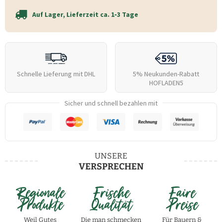
Auf Lager, Lieferzeit ca. 1‑3 Tage
Schnelle Lieferung mit DHL
5% Neukunden-Rabatt
HOFLADEN5
Sicher und schnell bezahlen mit
UNSERE
VERSPRECHEN
Regionale
Frische
Faire
Produkte
Qualität
Preise
Weil Gutes
Die man schmecken
Für Bauern &