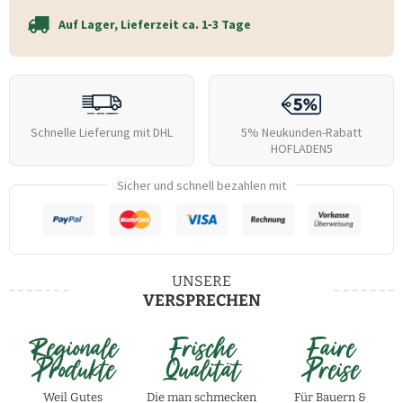
Auf Lager, Lieferzeit ca. 1‑3 Tage
Schnelle Lieferung mit DHL
5% Neukunden-Rabatt
HOFLADEN5
Sicher und schnell bezahlen mit
UNSERE
VERSPRECHEN
Regionale
Frische
Faire
Produkte
Qualität
Preise
Weil Gutes
Die man schmecken
Für Bauern &