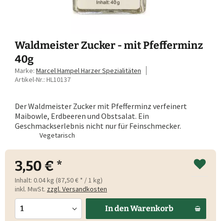
Waldmeister Zucker - mit Pfefferminz
40g
Marke:
Marcel Hampel Harzer Spezialitäten
Artikel-Nr.:
HL10137
Der Waldmeister Zucker mit Pfefferminz verfeinert
Maibowle, Erdbeeren und Obstsalat. Ein
Geschmackserlebnis nicht nur für Feinschmecker.
Vegetarisch
3,50 € *
Inhalt:
0.04 kg (87,50 € * / 1 kg)
inkl. MwSt.
zzgl. Versandkosten
In den
Warenkorb