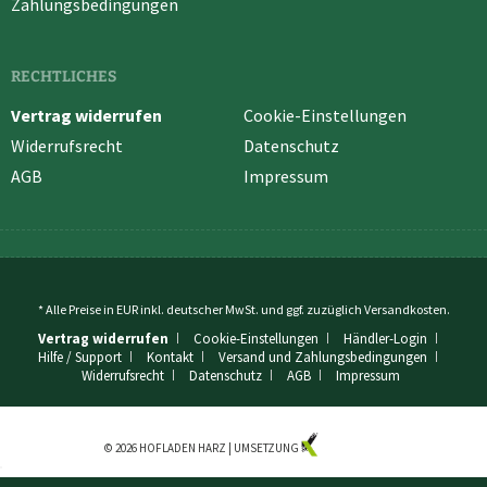
Zahlungsbedingungen
RECHTLICHES
Vertrag widerrufen
Cookie-Einstellungen
Widerrufsrecht
Datenschutz
AGB
Impressum
* Alle Preise in EUR inkl. deutscher MwSt. und ggf. zuzüglich
Versandkosten
.
Vertrag widerrufen
Cookie-Einstellungen
Händler-Login
Hilfe / Support
Kontakt
Versand und Zahlungsbedingungen
Widerrufsrecht
Datenschutz
AGB
Impressum
© 2026 HOFLADEN HARZ | UMSETZUNG
KUZO MEDIA