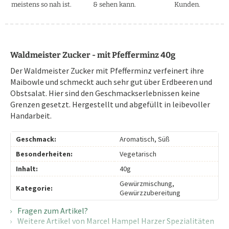
meistens so nah ist.
& sehen kann.
Kunden.
Waldmeister Zucker - mit Pfefferminz 40g
Der Waldmeister Zucker mit Pfefferminz verfeinert ihre
Maibowle und schmeckt auch sehr gut über Erdbeeren und
Obstsalat. Hier sind den Geschmackserlebnissen keine
Grenzen gesetzt. Hergestellt und abgefüllt in leibevoller
Handarbeit.
Geschmack:
Aromatisch, Süß
Besonderheiten:
Vegetarisch
Inhalt:
40g
Gewürzmischung,
Kategorie:
Gewürzzubereitung
Fragen zum Artikel?
Weitere Artikel von Marcel Hampel Harzer Spezialitäten