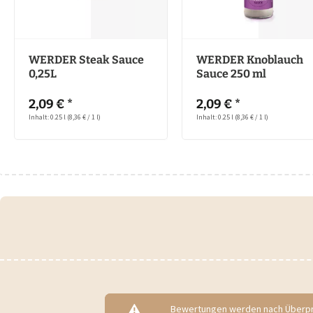
WERDER Steak Sauce
WERDER Knoblauch
0,25L
Sauce 250 ml
2,09 € *
2,09 € *
Inhalt: 0.25 l
(8,36 € / 1 l)
Inhalt: 0.25 l
(8,36 € / 1 l)
Bewertungen werden nach Überprü