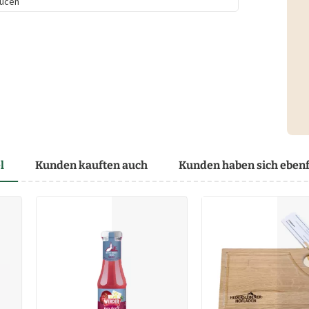
ucen
l
Kunden kauften auch
Kunden haben sich ebenf