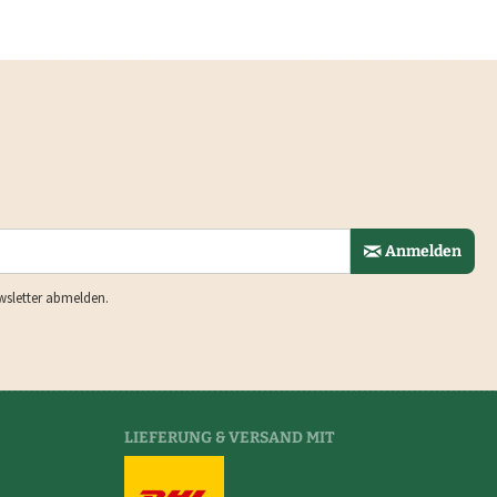
Anmelden
wsletter abmelden.
LIEFERUNG & VERSAND MIT