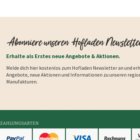
Abonniere unseren Hofladen Newslette
Erhalte als Erstes neue Angebote & Aktionen.
Melde dich hier kostenlos zum Hofladen Newsletter an und erh
Angebote, neue Aktionen und Informationen zu unseren regio
Manufakturen.
ZAHLUNGSARTEN