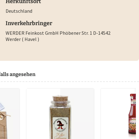
Herkunftsort
Deutschland
Inverkehrbringer
WERDER Feinkost GmbH Phöbener Str. 1 D-14542
Werder ( Havel )
alls angesehen