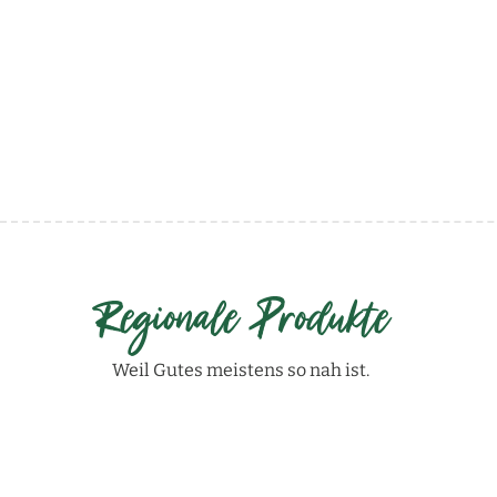
Regionale Produkte
Weil Gutes meistens so nah ist.