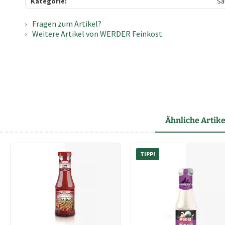
Kategorie:
Sa
Fragen zum Artikel?
Weitere Artikel von WERDER Feinkost
Ähnliche Artike
TIPP!