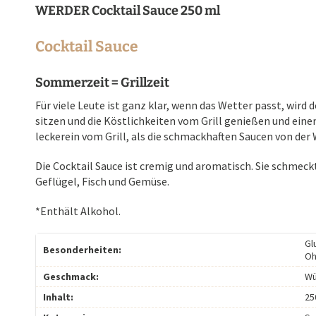
WERDER Cocktail Sauce 250 ml
Cocktail Sauce
Sommerzeit = Grillzeit
Für viele Leute ist ganz klar, wenn das Wetter passt, wir
sitzen und die Köstlichkeiten vom Grill genießen und ein
leckerein vom Grill, als die schmackhaften Saucen von de
Die Cocktail Sauce ist cremig und aromatisch. Sie schmeck
Geflügel, Fisch und Gemüse.
*Enthält Alkohol.
Gl
Besonderheiten:
Oh
Geschmack:
Wü
Inhalt:
25