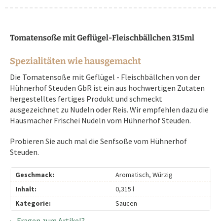
Tomatensoße mit Geflügel-Fleischbällchen 315ml
Spezialitäten wie hausgemacht
Die Tomatensoße mit Geflügel - Fleischbällchen von der
Hühnerhof Steuden GbR ist ein aus hochwertigen Zutaten
hergestelltes fertiges Produkt und schmeckt
ausgezeichnet zu Nudeln oder Reis. Wir empfehlen dazu die
Hausmacher Frischei Nudeln vom Hühnerhof Steuden.
Probieren Sie auch mal die Senfsoße vom Hühnerhof
Steuden.
Geschmack:
Aromatisch, Würzig
Inhalt:
0,315 l
Kategorie:
Saucen
Fragen zum Artikel?