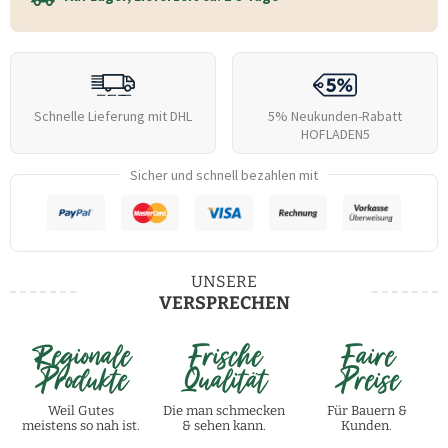
Schnelle Lieferung mit DHL
5% Neukunden-Rabatt
HOFLADEN5
Sicher und schnell bezahlen mit
UNSERE
VERSPRECHEN
Regionale
Frische
Faire
Produkte
Qualität
Preise
Weil Gutes
Die man schmecken
Für Bauern &
meistens so nah ist.
& sehen kann.
Kunden.