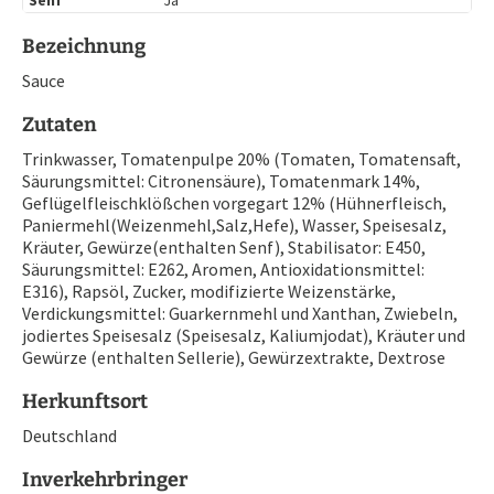
Bezeichnung
Sauce
Zutaten
Trinkwasser, Tomatenpulpe 20% (Tomaten, Tomatensaft,
Säurungsmittel: Citronensäure), Tomatenmark 14%,
Geflügelfleischklößchen vorgegart 12% (Hühnerfleisch,
Paniermehl(Weizenmehl,Salz,Hefe), Wasser, Speisesalz,
Kräuter, Gewürze(enthalten Senf), Stabilisator: E450,
Säurungsmittel: E262, Aromen, Antioxidationsmittel:
E316), Rapsöl, Zucker, modifizierte Weizenstärke,
Verdickungsmittel: Guarkernmehl und Xanthan, Zwiebeln,
jodiertes Speisesalz (Speisesalz, Kaliumjodat), Kräuter und
Gewürze (enthalten Sellerie), Gewürzextrakte, Dextrose
Herkunftsort
Deutschland
Inverkehrbringer