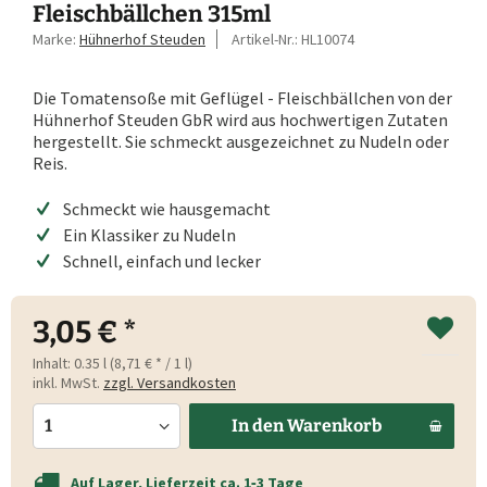
Fleischbällchen 315ml
Marke:
Hühnerhof Steuden
Artikel-Nr.:
HL10074
Die Tomatensoße mit Geflügel - Fleischbällchen von der
Hühnerhof Steuden GbR wird aus hochwertigen Zutaten
hergestellt. Sie schmeckt ausgezeichnet zu Nudeln oder
Reis.
Schmeckt wie hausgemacht
Ein Klassiker zu Nudeln
Schnell, einfach und lecker
3,05 € *
Inhalt:
0.35 l (8,71 € * / 1 l)
inkl. MwSt.
zzgl. Versandkosten
In den
Warenkorb
Auf Lager, Lieferzeit ca. 1‑3 Tage