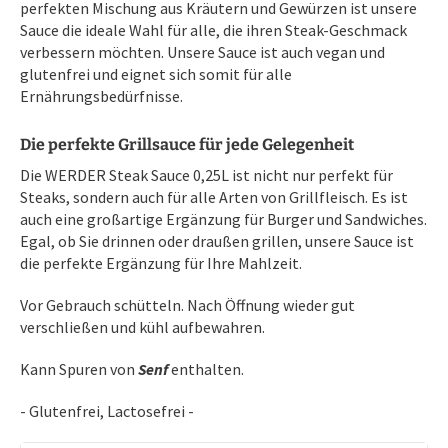
perfekten Mischung aus Kräutern und Gewürzen ist unsere
Sauce die ideale Wahl für alle, die ihren Steak-Geschmack
verbessern möchten. Unsere Sauce ist auch vegan und
glutenfrei und eignet sich somit für alle
Ernährungsbedürfnisse.
Die perfekte Grillsauce für jede Gelegenheit
Die WERDER Steak Sauce 0,25L ist nicht nur perfekt für
Steaks, sondern auch für alle Arten von Grillfleisch. Es ist
auch eine großartige Ergänzung für Burger und Sandwiches.
Egal, ob Sie drinnen oder draußen grillen, unsere Sauce ist
die perfekte Ergänzung für Ihre Mahlzeit.
Vor Gebrauch schütteln. Nach Öffnung wieder gut
verschließen und kühl aufbewahren.
Kann Spuren von
Senf
enthalten.
- Glutenfrei, Lactosefrei -