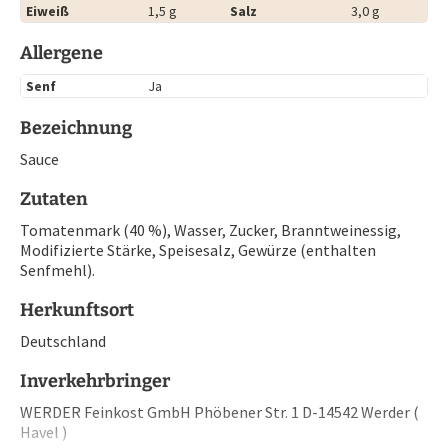
Eiweiß
1,5 g
Salz
3,0 g
Allergene
Senf
Ja
Bezeichnung
Sauce
Zutaten
Tomatenmark (40 %), Wasser, Zucker, Branntweinessig,
Modifizierte Stärke, Speisesalz, Gewürze (enthalten
Senfmehl).
Herkunftsort
Deutschland
Inverkehrbringer
WERDER Feinkost GmbH Phöbener Str. 1 D-14542 Werder (
Havel )