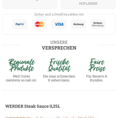
HOFLADEN5
Sicher und schnell bezahlen mit
UNSERE
VERSPRECHEN
Regionale
Frische
Faire
Produkte
Qualität
Preise
Weil Gutes
Die man schmecken
Für Bauern &
meistens so nah ist.
& sehen kann.
Kunden.
WERDER Steak Sauce 0,25L