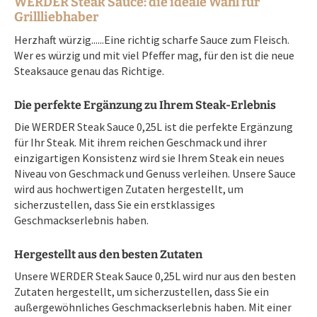
WERDER Steak Sauce: die ideale Wahl für
Grillliebhaber
Herzhaft würzig......Eine richtig scharfe Sauce zum Fleisch.
Wer es würzig und mit viel Pfeffer mag, für den ist die neue
Steaksauce genau das Richtige.
Die perfekte Ergänzung zu Ihrem Steak-Erlebnis
Die WERDER Steak Sauce 0,25L ist die perfekte Ergänzung
für Ihr Steak. Mit ihrem reichen Geschmack und ihrer
einzigartigen Konsistenz wird sie Ihrem Steak ein neues
Niveau von Geschmack und Genuss verleihen. Unsere Sauce
wird aus hochwertigen Zutaten hergestellt, um
sicherzustellen, dass Sie ein erstklassiges
Geschmackserlebnis haben.
Hergestellt aus den besten Zutaten
Unsere WERDER Steak Sauce 0,25L wird nur aus den besten
Zutaten hergestellt, um sicherzustellen, dass Sie ein
außergewöhnliches Geschmackserlebnis haben. Mit einer