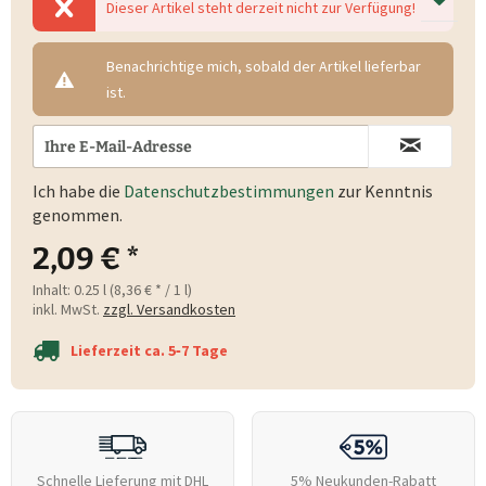
Dieser Artikel steht derzeit nicht zur Verfügung!
Benachrichtige mich, sobald der Artikel lieferbar
ist.
Ich habe die
Datenschutzbestimmungen
zur Kenntnis
genommen.
2,09 € *
Inhalt:
0.25 l (8,36 € * / 1 l)
inkl. MwSt.
zzgl. Versandkosten
Lieferzeit ca. 5‑7 Tage
Schnelle Lieferung mit DHL
5% Neukunden-Rabatt