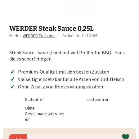
WERDER Steak Sauce 0,25L
Marke:
WERDER Feinkost
Artikel-Nr.:
HL10166
Steak Sauce - würzig und mit viel Pfeffer für BBQ - Fans
die es scharf mögen.
Premium-Qualität mit den besten Zutaten
Vielseitig einsetzbar für alle Arten von Grillfleisch
Ohne Zusatz von Konservierungsstoffen
Glutenfrei
Laktosefrei
Ohne
Geschmacksverstärk
er