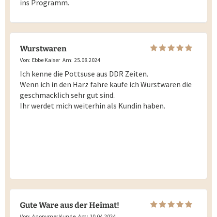
ins Programm.
Wurstwaren
Von:
Ebbe Kaiser
Am:
25.08.2024
Ich kenne die Pottsuse aus DDR Zeiten.
Wenn ich in den Harz fahre kaufe ich Wurstwaren die
geschmacklich sehr gut sind.
Ihr werdet mich weiterhin als Kundin haben.
Gute Ware aus der Heimat!
Von:
Anonymer Kunde
Am:
10.04.2024