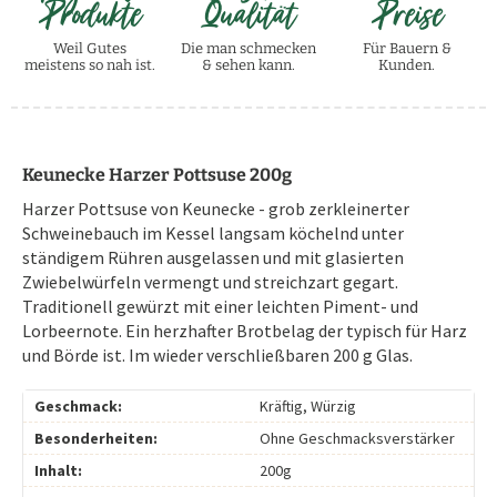
Produkte
Qualität
Preise
Weil Gutes
Die man schmecken
Für Bauern &
meistens so nah ist.
& sehen kann.
Kunden.
Keunecke Harzer Pottsuse 200g
Harzer Pottsuse von Keunecke - grob zerkleinerter
Schweinebauch im Kessel langsam köchelnd unter
ständigem Rühren ausgelassen und mit glasierten
Zwiebelwürfeln vermengt und streichzart gegart.
Traditionell gewürzt mit einer leichten Piment- und
Lorbeernote. Ein herzhafter Brotbelag der typisch für Harz
und Börde ist. Im wieder verschließbaren 200 g Glas.
Geschmack:
Kräftig, Würzig
Besonderheiten:
Ohne Geschmacksverstärker
Inhalt:
200g