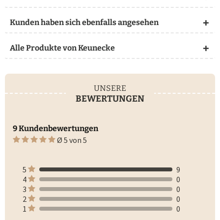
Kunden haben sich ebenfalls angesehen
Alle Produkte von Keunecke
UNSERE
BEWERTUNGEN
9 Kundenbewertungen
Ø 5 von 5
5
9
4
0
3
0
2
0
1
0