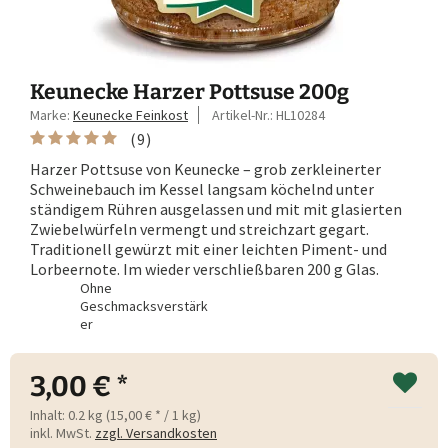
Keunecke Harzer Pottsuse 200g
Marke:
Keunecke Feinkost
Artikel-Nr.:
HL10284
(
9
)
Harzer Pottsuse von Keunecke – grob zerkleinerter
Schweinebauch im Kessel langsam köchelnd unter
ständigem Rühren ausgelassen und mit mit glasierten
Zwiebelwürfeln vermengt und streichzart gegart.
Traditionell gewürzt mit einer leichten Piment- und
Lorbeernote. Im wieder verschließbaren 200 g Glas.
Ohne
Geschmacksverstärk
er
3,00 € *
Inhalt:
0.2 kg (15,00 € * / 1 kg)
inkl. MwSt.
zzgl. Versandkosten