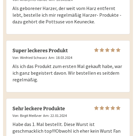
Als geborener Harzer, der weit vom Harz entfernt
lebt, bestelle ich mir regelmäßig Harzer- Produkte -
dazu gehört die Pottsuse von Keunecke.
Super leckeres Produkt
Von:
Winfried Schwarz
Am:
18.03.2024
Als ich das Produkt zum ersten Mal gekauft habe, war
ich ganz begeistert davon. Wir bestellen es seitdem
regelmäßig.
Sehr leckere Produkte
Von:
Birgit Meißner
Am:
22.01.2024
Habe das 1. Mal bestellt. Diese Wurst ist
geschmacklich top!!!Obwohl ich eher kein Wurst Fan