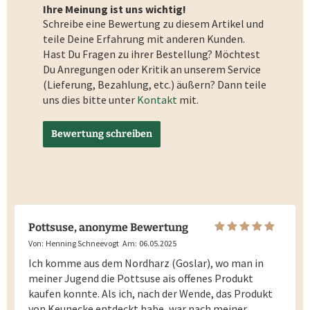
Ihre Meinung ist uns wichtig!
Schreibe eine Bewertung zu diesem Artikel und
teile Deine Erfahrung mit anderen Kunden.
Hast Du Fragen zu ihrer Bestellung? Möchtest
Du Anregungen oder Kritik an unserem Service
(Lieferung, Bezahlung, etc.) äußern? Dann teile
uns dies bitte unter
Kontakt
mit.
Bewertung schreiben
Pottsuse, anonyme Bewertung
Von:
Henning Schneevogt
Am:
06.05.2025
Ich komme aus dem Nordharz (Goslar), wo man in
meiner Jugend die Pottsuse ais offenes Produkt
kaufen konnte. Als ich, nach der Wende, das Produkt
von Keunecke entdeckt habe, war nach meiner