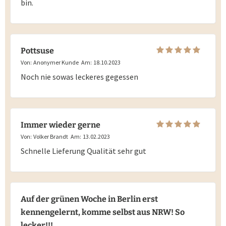
bin.
Pottsuse
Von:
Anonymer Kunde
Am:
18.10.2023
Noch nie sowas leckeres gegessen
Immer wieder gerne
Von:
Volker Brandt
Am:
13.02.2023
Schnelle Lieferung Qualität sehr gut
Auf der grünen Woche in Berlin erst
kennengelernt, komme selbst aus NRW! So
lecker!!!