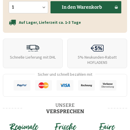
In den
Warenkorb
Auf Lager, Lieferzeit ca. 1‑3 Tage
Schnelle Lieferung mit DHL
5% Neukunden-Rabatt
HOFLADEN5
Sicher und schnell bezahlen mit
UNSERE
VERSPRECHEN
Regionale
Frische
Faire