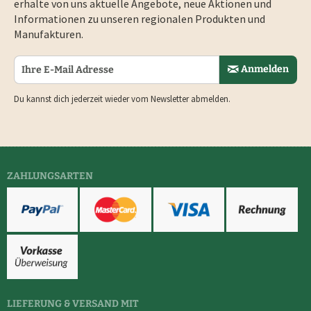
erhalte von uns aktuelle Angebote, neue Aktionen und
Informationen zu unseren regionalen Produkten und
Manufakturen.
Anmelden
Du kannst dich jederzeit wieder vom Newsletter abmelden.
ZAHLUNGSARTEN
LIEFERUNG & VERSAND MIT