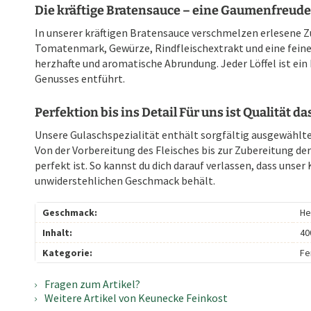
Die kräftige Bratensauce – eine Gaumenfreude
In unserer kräftigen Bratensauce verschmelzen erlesene 
Tomatenmark, Gewürze, Rindfleischextrakt und eine fein
herzhafte und aromatische Abrundung. Jeder Löffel ist ein F
Genusses entführt.
Perfektion bis ins Detail
Für uns ist Qualität da
Unsere Gulaschspezialität enthält sorgfältig ausgewählte 
Von der Vorbereitung des Fleisches bis zur Zubereitung der
perfekt ist. So kannst du dich darauf verlassen, dass unse
unwiderstehlichen Geschmack behält.
Geschmack:
He
Inhalt:
40
Kategorie:
Fe
Fragen zum Artikel?
Weitere Artikel von Keunecke Feinkost