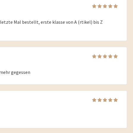
letzte Mal bestellt, erste klasse von A (rtikel) bis Z
h mehr gegessen