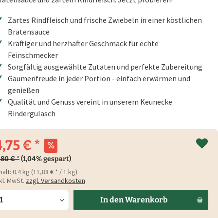
Zartes Rindfleisch und frische Zwiebeln in einer köstlichen
Bratensauce
Kräftiger und herzhafter Geschmack für echte
Feinschmecker
Sorgfältig ausgewählte Zutaten und perfekte Zubereitung
Gaumenfreude in jeder Portion - einfach erwärmen und
genießen
Qualität und Genuss vereint in unserem Keunecke
Rindergulasch
,75 € *
,80 € *
(1,04% gespart)
halt:
0.4 kg (11,88 € * / 1 kg)
kl. MwSt.
zzgl. Versandkosten
In den
Warenkorb