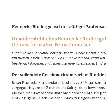
Keunecke Rindergulasch in kräftiger Bratensa
Unwiderstehliches Keunecke Rindergula
Genuss für wahre Feinschmecker
Entdecke das Geheimnis eines herzhaften Genusses mit unser
Rindfleisch, frischen Zwiebeln und einer köstlichen, kräftige
Geschmacksknospen und hinterlässt einen bleibenden Eindru
Der vollendete Geschmack von zartem Rindflei
Unser Keunecke Rindergulasch besteht zu 32 % aus sorgfäl
vorgegart ist, um die Zartheit und Saftigkeit zu bewahren
Gulasch eine unverwechselbare aromatische Note. Bei jede
erstklassigem Fleisch und den süßlich-würzigen Zwiebeln