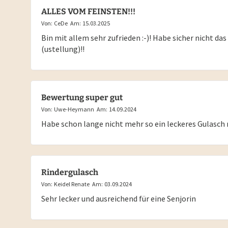
ALLES VOM FEINSTEN!!!
Von:
CeDe
Am:
15.03.2025
Bin mit allem sehr zufrieden :-)! Habe sicher nicht das 
(ustellung)!!
Bewertung super gut
Von:
Uwe-Heymann
Am:
14.09.2024
Habe schon lange nicht mehr so ein leckeres Gulasc
Rindergulasch
Von:
Keidel Renate
Am:
03.09.2024
Sehr lecker und ausreichend für eine Senjorin