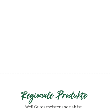
Regionale Produkte
Weil Gutes meistens so nah ist.