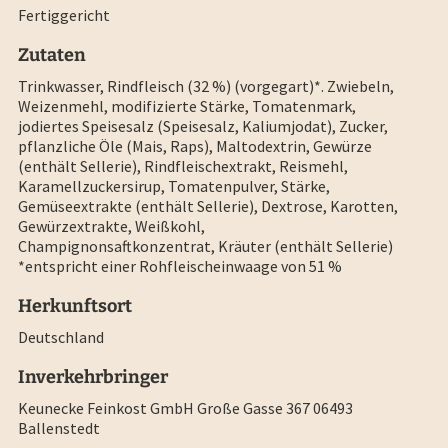
Fertiggericht
Zutaten
Trinkwasser, Rindfleisch (32 %) (vorgegart)*. Zwiebeln,
Weizenmehl, modifizierte Stärke, Tomatenmark,
jodiertes Speisesalz (Speisesalz, Kaliumjodat), Zucker,
pflanzliche Öle (Mais, Raps), Maltodextrin, Gewürze
(enthält Sellerie), Rindfleischextrakt, Reismehl,
Karamellzuckersirup, Tomatenpulver, Stärke,
Gemüseextrakte (enthält Sellerie), Dextrose, Karotten,
Gewürzextrakte, Weißkohl,
Champignonsaftkonzentrat, Kräuter (enthält Sellerie)
*entspricht einer Rohfleischeinwaage von 51 %
Herkunftsort
Deutschland
Inverkehrbringer
Keunecke Feinkost GmbH Große Gasse 367 06493
Ballenstedt