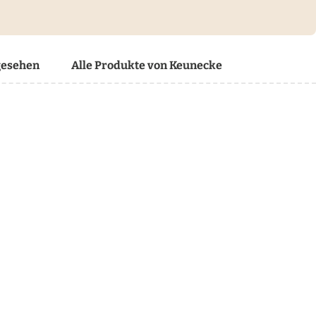
gesehen
Alle Produkte von Keunecke