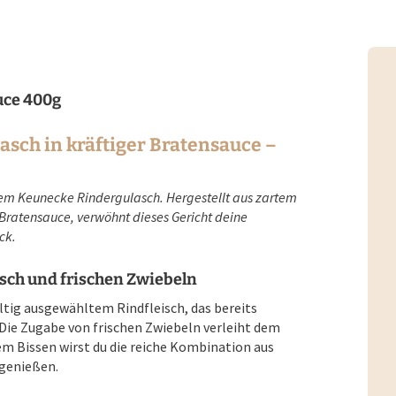
uce 400g
sch in kräftiger Bratensauce –
em Keunecke Rindergulasch. Hergestellt aus zartem
n Bratensauce, verwöhnt dieses Gericht deine
ck.
sch und frischen Zwiebeln
tig ausgewähltem Rindfleisch, das bereits
. Die Zugabe von frischen Zwiebeln verleiht dem
m Bissen wirst du die reiche Kombination aus
 genießen.