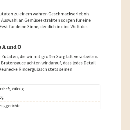
Zutaten zu einem wahren Geschmackserlebnis.
e Auswahl an Gemüseextrakten sorgen für eine
est für deine Sinne, der dich in eine Welt des
s A und O
Zutaten, die wir mit großer Sorgfalt verarbeiten.
 Bratensauce achten wir darauf, dass jedes Detail
r Keunecke Rindergulasch stets seinen
rzhaft, Würzig
0g
rtiggerichte