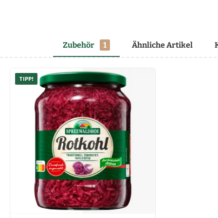
Zubehör
1
Ähnliche Artikel
TIPP!