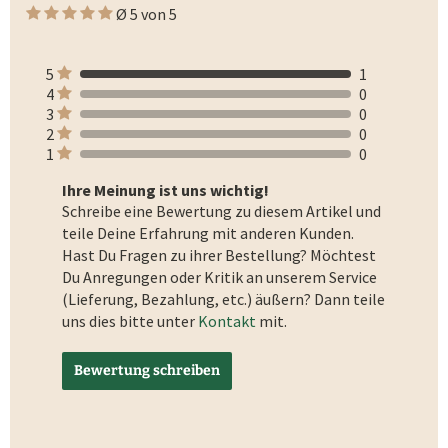
Ø 5 von 5
5
1
4
0
3
0
2
0
1
0
Ihre Meinung ist uns wichtig!
Schreibe eine Bewertung zu diesem Artikel und
teile Deine Erfahrung mit anderen Kunden.
Hast Du Fragen zu ihrer Bestellung? Möchtest
Du Anregungen oder Kritik an unserem Service
(Lieferung, Bezahlung, etc.) äußern? Dann teile
uns dies bitte unter
Kontakt
mit.
Bewertung schreiben