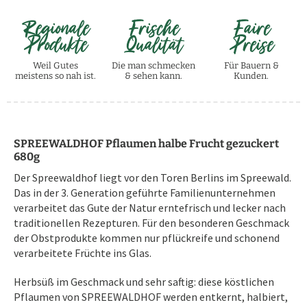
Regionale
Frische
Faire
Produkte
Qualität
Preise
Weil Gutes
Die man schmecken
Für Bauern &
meistens so nah ist.
& sehen kann.
Kunden.
SPREEWALDHOF Pflaumen halbe Frucht gezuckert
680g
Der Spreewaldhof liegt vor den Toren Berlins im Spreewald.
Das in der 3. Generation geführte Familienunternehmen
verarbeitet das Gute der Natur erntefrisch und lecker nach
traditionellen Rezepturen. Für den besonderen Geschmack
der Obstprodukte kommen nur pflückreife und schonend
verarbeitete Früchte ins Glas.
Herbsüß im Geschmack und sehr saftig: diese köstlichen
Pflaumen von SPREEWALDHOF werden entkernt, halbiert,