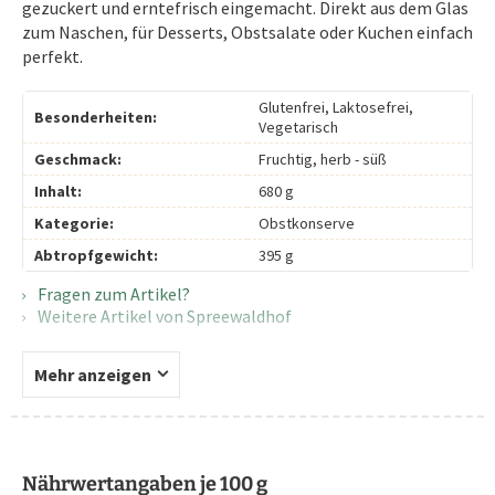
gezuckert und erntefrisch eingemacht. Direkt aus dem Glas
zum Naschen, für Desserts, Obstsalate oder Kuchen einfach
perfekt.
Glutenfrei, Laktosefrei,
Besonderheiten:
Vegetarisch
Geschmack:
Fruchtig, herb - süß
Inhalt:
680 g
Kategorie:
Obstkonserve
Abtropfgewicht:
395 g
Fragen zum Artikel?
Weitere Artikel von Spreewaldhof
Mehr anzeigen
Nährwertangaben je 100 g