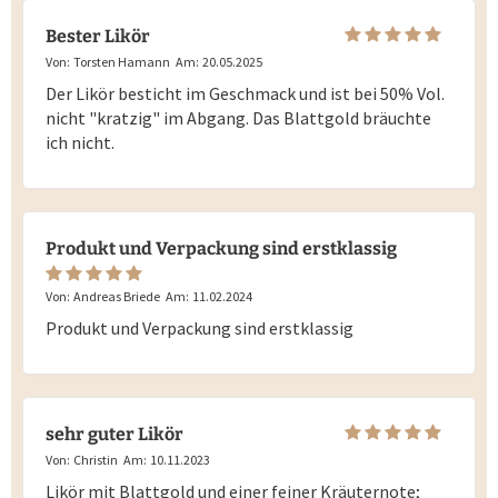
Bester Likör
Von:
Torsten Hamann
Am:
20.05.2025
Der Likör besticht im Geschmack und ist bei 50% Vol.
nicht "kratzig" im Abgang. Das Blattgold bräuchte
ich nicht.
Produkt und Verpackung sind erstklassig
Von:
Andreas Briede
Am:
11.02.2024
Produkt und Verpackung sind erstklassig
sehr guter Likör
Von:
Christin
Am:
10.11.2023
Likör mit Blattgold und einer feiner Kräuternote;