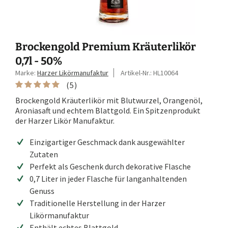
Brockengold Premium Kräuterlikör
0,7l - 50%
Marke:
Harzer Likörmanufaktur
Artikel-Nr.:
HL10064
(
5
)
Brockengold Kräuterlikör mit Blutwurzel, Orangenöl,
Aroniasaft und echtem Blattgold. Ein Spitzenprodukt
der Harzer Likör Manufaktur.
Einzigartiger Geschmack dank ausgewählter
Zutaten
Perfekt als Geschenk durch dekorative Flasche
0,7 Liter in jeder Flasche für langanhaltenden
Genuss
Traditionelle Herstellung in der Harzer
Likörmanufaktur
Enthält echtes Blattgold