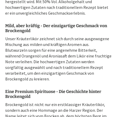
hergestellt wird. Mit 50% Vol. Alkoholgehalt und
hochwertigen Zutaten nach traditionellem Rezept bietet
er ein unvergleichliches Geschmackserlebnis.
Mild, aber kräftig - Der einzigartige Geschmack von
Brockengold
Unser Kräuterlikör zeichnet sich durch seine ausgewogene
Mischung aus milden und kräftigen Aromen aus.
Blutwurzeln sorgen für eine angenehme Bitterkeit,
während Orangenöl und Aroniasaft dem Likör eine fruchtige
Note verleihen. Die hochwertigen Zutaten werden
sorgfältig ausgewählt und nach traditionellem Rezept
verarbeitet, um den einzigartigen Geschmack von
Brockengold zu kreieren.
Eine Premium Spirituose - Die Geschichte hinter
Brockengold
Brockengold ist nicht nur ein erstklassiger Kräuterlikör,
sondern auch eine Hommage an die Harzer Region. Der
Name leitet sich vom Brocken ab, dem höchsten Berg im