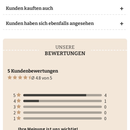
Kunden kauften auch
Kunden haben sich ebenfalls angesehen
UNSERE
BEWERTUNGEN
5 Kundenbewertungen
Ø 4.8 von 5
5
4
4
1
3
0
2
0
1
0
Ihre Meinung ist uns wichtig!