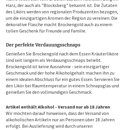
Harz, der auch als "Blocksberg" bekannt ist. Die Zutaten
des Likörs werden von regionalen Produzenten bezogen,
um die einzigartigen Aromen der Region zu vereinen. Die
dekorative Flasche macht Brockengold auch zu einem
tollen Geschenk für Freunde und Familie.
Der perfekte Verdauungsschnaps
Genießen Sie Brockengold nach dem Essen Kräuterliköre
sind seit langem als Verdauungsschnaps beliebt.
Brockengold ist keine Ausnahme - sein einzigartiger
Geschmack und der hohe Alkoholgehalt machen ihn zu
einem idealen Abschluss für ein gutes Essen. Servieren Sie
den Likör bei Raumtemperatur in einem Schnapsglas und
genießen Sie den vollmundigen Geschmack.
Artikel enthält Alkohol - Versand nur ab 18 Jahren
Wir möchten darauf hinweisen, dass der Versand von
alkoholischen Artikeln nur an Personen über 18 Jahren
erfolgt. Bei Auslieferung wird durch unseren