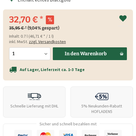
32,70 € *
35,95 € *
(9,04% gespart)
Inhalt:
0.7 l (46,71 € * / 1 l)
inkl. MwSt.
zzgl. Versandkosten
In den
Warenkorb
Auf Lager, Lieferzeit ca. 1‑3 Tage
Schnelle Lieferung mit DHL
5% Neukunden-Rabatt
HOFLADEN5
Sicher und schnell bezahlen mit