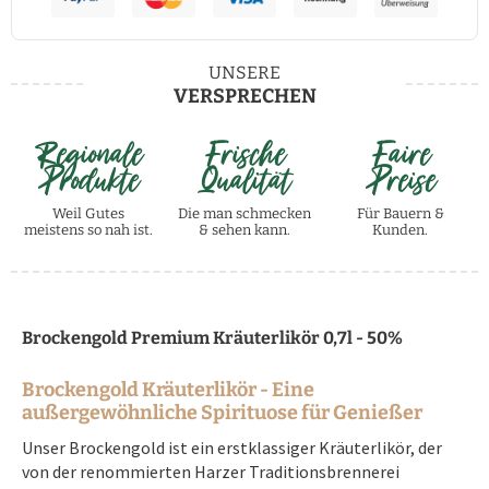
UNSERE
VERSPRECHEN
Regionale
Frische
Faire
Produkte
Qualität
Preise
Weil Gutes
Die man schmecken
Für Bauern &
meistens so nah ist.
& sehen kann.
Kunden.
Brockengold Premium Kräuterlikör 0,7l - 50%
Brockengold Kräuterlikör - Eine
außergewöhnliche Spirituose für Genießer
Unser Brockengold ist ein erstklassiger Kräuterlikör, der
von der renommierten Harzer Traditionsbrennerei