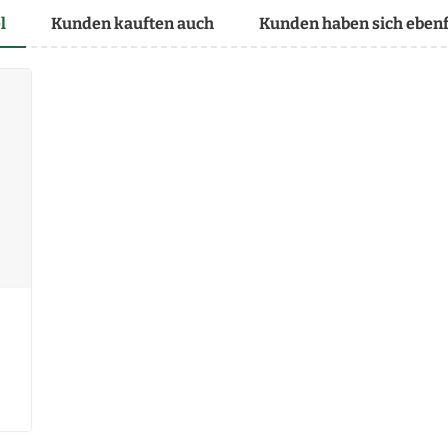
l
Kunden kauften auch
Kunden haben sich ebenf