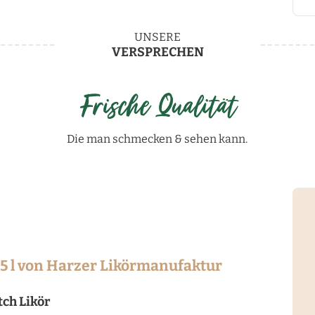
UNSERE
VERSPRECHEN
Frische Qualität
Die man schmecken & sehen kann.
,5 l von Harzer Likörmanufaktur
tch Likör