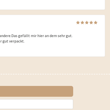
 andere.Das gefällt mir hier an dem sehr gut.
r gut verpackt.