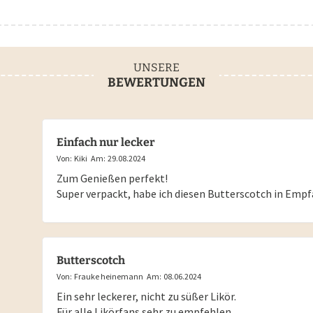
UNSERE
BEWERTUNGEN
Einfach nur lecker
Von:
Kiki
Am:
29.08.2024
Zum Genießen perfekt!
Super verpackt, habe ich diesen Butterscotch in Emp
Butterscotch
Von:
Frauke heinemann
Am:
08.06.2024
Ein sehr leckerer, nicht zu süßer Likör.
Für alle Likörfans sehr zu empfehlen.