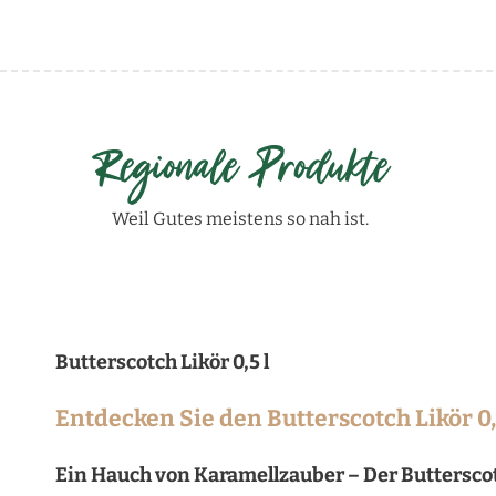
Regionale Produkte
Weil Gutes meistens so nah ist.
Butterscotch Likör 0,5 l
Entdecken Sie den Butterscotch Likör 0
Ein Hauch von Karamellzauber – Der Buttersco