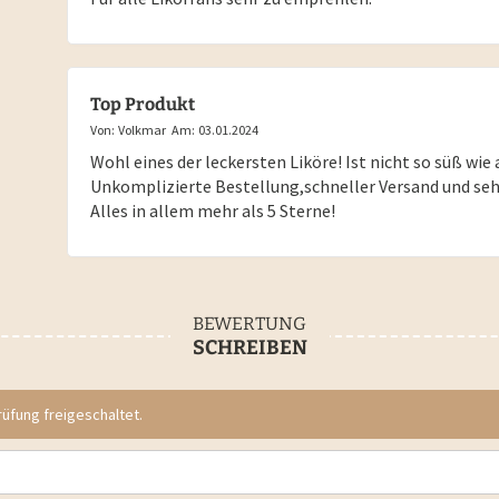
Top Produkt
Von:
Volkmar
Am:
03.01.2024
Wohl eines der leckersten Liköre! Ist nicht so süß wie
Unkomplizierte Bestellung,schneller Versand und seh
Alles in allem mehr als 5 Sterne!
BEWERTUNG
SCHREIBEN
fung freigeschaltet.