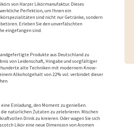
Likörs von Harzer Likörmanufaktur. Dieses
dwerkliche Perfektion, um Ihnen ein
ikörspezialitäten sind nicht nur Getränke, sondern
betören. Erleben Sie den unverfälschten
he eingefangen sind.
handgefertigte Produkte aus Deutschland zu
ebnis von Leidenschaft, Hingabe und sorgfältiger
ahrhunderte alte Techniken mit modernem Know-
 einem Alkoholgehalt von 22% vol. verbindet dieser
chen.
ist eine Einladung, den Moment zu genießen.
 die natürlichen Zutaten zu zelebrieren. Mischen
kraftvollen Drink zu kreieren. Oder wagen Sie sich
rscotch Likör eine neue Dimension von Aromen