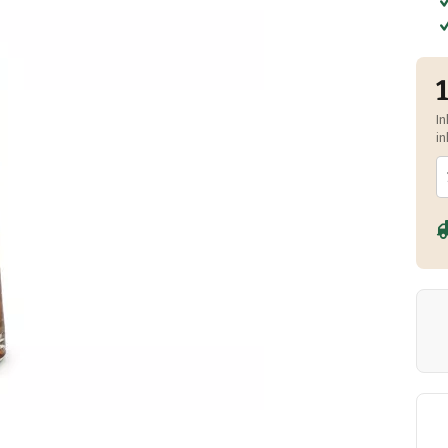
In
in