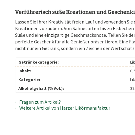
Verführerisch süße Kreationen und Geschenk
Lassen Sie Ihrer Kreativität freien Lauf und verwenden Sie
Kreationen zu zaubern. Von Sahnetorten bis zu Eisbechern, 
Süße und eine einzigartige Geschmacksnote. Teilen Sie den
perfekte Geschenk für alle Genießer präsentieren. Eine Fl
nicht nur ein Getränk, sondern ein Zeichen der Wertschä
Getränkekategorie:
Li
Inhalt:
0,5
Kategorie:
Li
Alkoholgehalt (% Vol.):
22
Fragen zum Artikel?
Weitere Artikel von Harzer Likörmanufaktur