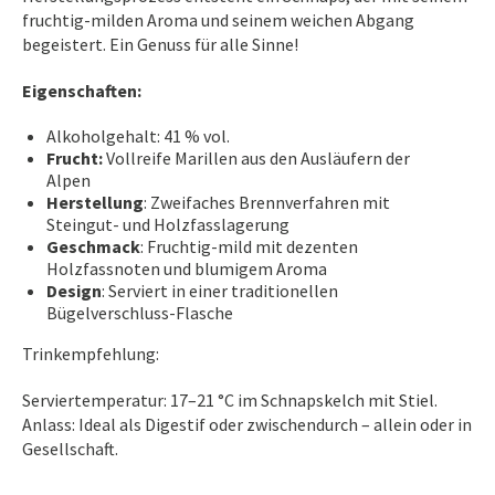
fruchtig-milden Aroma und seinem weichen Abgang
begeistert. Ein Genuss für alle Sinne!
Eigenschaften:
Alkoholgehalt: 41 % vol.
Frucht:
Vollreife Marillen aus den Ausläufern der
Alpen
Herstellung
: Zweifaches Brennverfahren mit
Steingut- und Holzfasslagerung
Geschmack
: Fruchtig-mild mit dezenten
Holzfassnoten und blumigem Aroma
Design
: Serviert in einer traditionellen
Bügelverschluss-Flasche
Trinkempfehlung:
Serviertemperatur: 17–21 °C im Schnapskelch mit Stiel.
Anlass: Ideal als Digestif oder zwischendurch – allein oder in
Gesellschaft.