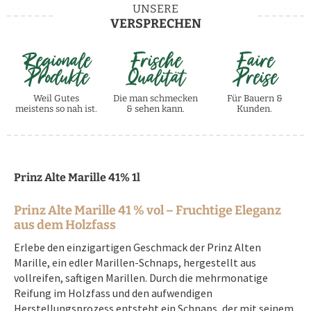
UNSERE
VERSPRECHEN
Regionale
Frische
Faire
Produkte
Qualität
Preise
Weil Gutes
Die man schmecken
Für Bauern &
meistens so nah ist.
& sehen kann.
Kunden.
Prinz Alte Marille 41% 1l
Prinz Alte Marille 41 % vol – Fruchtige Eleganz
aus dem Holzfass
Erlebe den einzigartigen Geschmack der Prinz Alten
Marille, ein edler Marillen-Schnaps, hergestellt aus
vollreifen, saftigen Marillen. Durch die mehrmonatige
Reifung im Holzfass und den aufwendigen
Herstellungsprozess entsteht ein Schnaps, der mit seinem