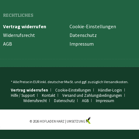
RECHTLICHES
Vertrag widerrufen
Cookie-Einstellungen
Widerrufsrecht
Datenschutz
AGB
Impressum
* Alle Preise in EUR inkl. deutscher MwSt. und ggf. zuzüglich
Versandkosten
.
Vertrag widerrufen
Cookie-Einstellungen
Händler-Login
Hilfe / Support
Kontakt
Versand und Zahlungsbedingungen
Widerrufsrecht
Datenschutz
AGB
Impressum
© 2026 HOFLADEN HARZ | UMSETZUNG
KUZO MEDIA