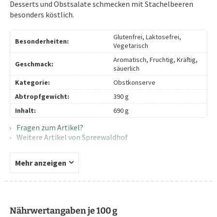
Desserts und Obstsalate schmecken mit Stachelbeeren
besonders köstlich.
Glutenfrei, Laktosefrei,
Besonderheiten:
Vegetarisch
Aromatisch, Fruchtig, Kräftig,
Geschmack:
säuerlich
Kategorie:
Obstkonserve
Abtropfgewicht:
390 g
Inhalt:
690 g
Fragen zum Artikel?
Weitere Artikel von Spreewaldhof
Mehr anzeigen
Nährwertangaben je 100 g