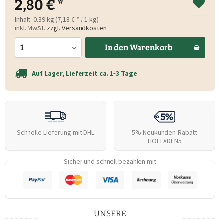
2,80 € *
Inhalt:
0.39 kg (7,18 € * / 1 kg)
inkl. MwSt.
zzgl. Versandkosten
In den
Warenkorb
Auf Lager, Lieferzeit ca. 1‑3 Tage
Schnelle Lieferung mit DHL
5% Neukunden-Rabatt
HOFLADEN5
Sicher und schnell bezahlen mit
UNSERE