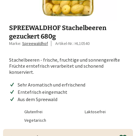
SPREEWALDHOF Stachelbeeren
gezuckert 680g
Marke:
Spreewaldhof
Artikel-Nr.:
HL10540
Stachelbeeren - frische, fruchtige und sonnengereifte
Früchte erntefrisch verarbeitet und schonend
konserviert.
Sehr Aromatisch und erfrischend
Erntefrisch eingemacht
Aus dem Spreewald
Glutenfrei
Laktosefrei
Vegetarisch