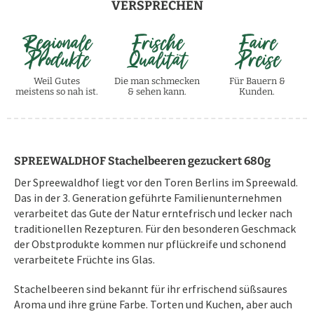
VERSPRECHEN
Regionale
Frische
Faire
Produkte
Qualität
Preise
Weil Gutes
Die man schmecken
Für Bauern &
meistens so nah ist.
& sehen kann.
Kunden.
SPREEWALDHOF Stachelbeeren gezuckert 680g
Der Spreewaldhof liegt vor den Toren Berlins im Spreewald.
Das in der 3. Generation geführte Familienunternehmen
verarbeitet das Gute der Natur erntefrisch und lecker nach
traditionellen Rezepturen. Für den besonderen Geschmack
der Obstprodukte kommen nur pflückreife und schonend
verarbeitete Früchte ins Glas.
Stachelbeeren sind bekannt für ihr erfrischend süßsaures
Aroma und ihre grüne Farbe. Torten und Kuchen, aber auch