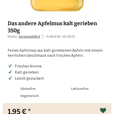
Das andere Apfelmus kalt gerieben
350g
Marke:
Spreewaldhof
Artikel-Nr.:
HL10525
Feines Apfelmus aus kalt geriebenen Äpfeln mit einem
herrlichen Geschmack nach frischen Äpfeln.
Frisches Aroma
Kalt gerieben
Leicht gezuckert
Glutenfrei
Laktosefrei
Vegetarisch
1,95 € *