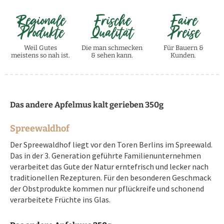
Regionale
Frische
Faire
Produkte
Qualität
Preise
Weil Gutes
Die man schmecken
Für Bauern &
meistens so nah ist.
& sehen kann.
Kunden.
Das andere Apfelmus kalt gerieben 350g
Spreewaldhof
Der Spreewaldhof liegt vor den Toren Berlins im Spreewald.
Das in der 3. Generation geführte Familienunternehmen
verarbeitet das Gute der Natur erntefrisch und lecker nach
traditionellen Rezepturen. Für den besonderen Geschmack
der Obstprodukte kommen nur pflückreife und schonend
verarbeitete Früchte ins Glas.