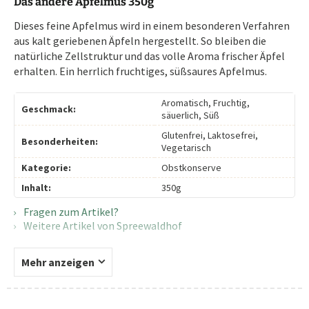
Das andere Apfelmus 350g
Dieses feine Apfelmus wird in einem besonderen Verfahren
aus kalt geriebenen Äpfeln hergestellt. So bleiben die
natürliche Zellstruktur und das volle Aroma frischer Äpfel
erhalten. Ein herrlich fruchtiges, süßsaures Apfelmus.
Aromatisch, Fruchtig,
Geschmack:
säuerlich, Süß
Glutenfrei, Laktosefrei,
Besonderheiten:
Vegetarisch
Kategorie:
Obstkonserve
Inhalt:
350g
Fragen zum Artikel?
Weitere Artikel von Spreewaldhof
Mehr anzeigen