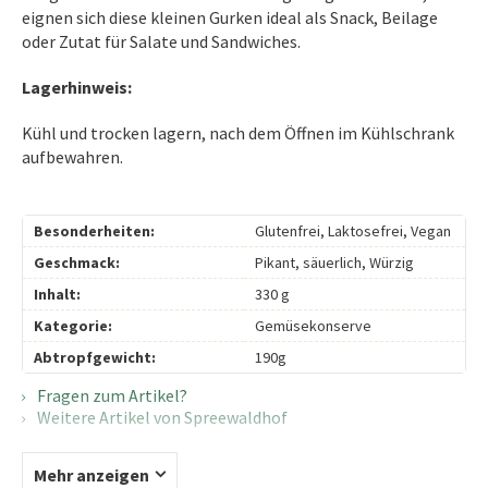
eignen sich diese kleinen Gurken ideal als Snack, Beilage
oder Zutat für Salate und Sandwiches.
Lagerhinweis:
Kühl und trocken lagern, nach dem Öffnen im Kühlschrank
aufbewahren.
Besonderheiten:
Glutenfrei, Laktosefrei, Vegan
Geschmack:
Pikant, säuerlich, Würzig
Inhalt:
330 g
Kategorie:
Gemüsekonserve
Abtropfgewicht:
190g
Fragen zum Artikel?
Weitere Artikel von Spreewaldhof
Mehr anzeigen