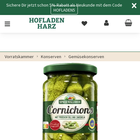
Sichere Dir jetzt schon 5% Rabatt als Neukunde mit dem Code
HOFLADEN5
Vorratskammer
Konserven
Gemüsekonserven