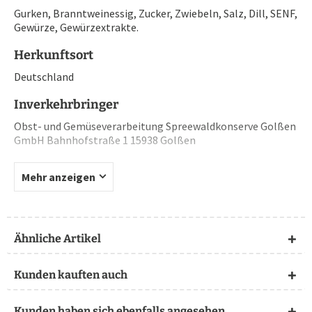
Gurken, Branntweinessig, Zucker, Zwiebeln, Salz, Dill, SENF,
Gewürze, Gewürzextrakte.
Herkunftsort
Deutschland
Inverkehrbringer
Obst- und Gemüseverarbeitung Spreewaldkonserve Golßen
GmbH Bahnhofstraße 1 15938 Golßen
Mehr anzeigen
Ähnliche Artikel
Kunden kauften auch
Kunden haben sich ebenfalls angesehen