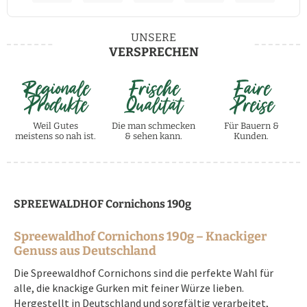
UNSERE
VERSPRECHEN
Regionale
Frische
Faire
Produkte
Qualität
Preise
Weil Gutes
Die man schmecken
Für Bauern &
meistens so nah ist.
& sehen kann.
Kunden.
SPREEWALDHOF Cornichons 190g
Spreewaldhof Cornichons 190g – Knackiger
Genuss aus Deutschland
Die Spreewaldhof Cornichons sind die perfekte Wahl für
alle, die knackige Gurken mit feiner Würze lieben.
Hergestellt in Deutschland und sorgfältig verarbeitet,