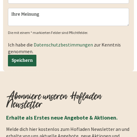
Die mit einem * markierten Felder sind Pflichtfelder.
Ich habe die
Datenschutzbestimmungen
zur Kenntnis
genommen.
Speichern
Abonniere unseren Hofladen
Newsletter
Erhalte als Erstes neue Angebote & Aktionen.
Melde dich hier kostenlos zum Hofladen Newsletter an und
erhalte von uns aktuelle Angebote, neue Aktionen und