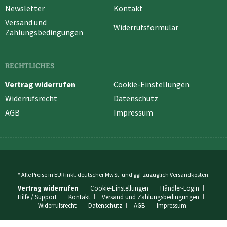
Newsletter
Kontakt
Versand und
Widerrufsformular
Zahlungsbedingungen
RECHTLICHES
Vertrag widerrufen
Cookie-Einstellungen
Widerrufsrecht
Datenschutz
AGB
Impressum
* Alle Preise in EUR inkl. deutscher MwSt. und ggf. zuzüglich
Versandkosten
.
Vertrag widerrufen
Cookie-Einstellungen
Händler-Login
Hilfe / Support
Kontakt
Versand und Zahlungsbedingungen
Widerrufsrecht
Datenschutz
AGB
Impressum