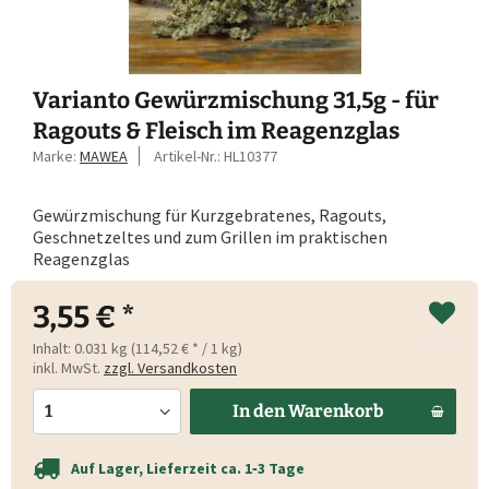
Varianto Gewürzmischung 31,5g - für
Ragouts & Fleisch im Reagenzglas
Marke:
MAWEA
Artikel-Nr.:
HL10377
Gewürzmischung für Kurzgebratenes, Ragouts,
Geschnetzeltes und zum Grillen im praktischen
Reagenzglas
3,55 € *
Inhalt:
0.031 kg (114,52 € * / 1 kg)
inkl. MwSt.
zzgl. Versandkosten
In den
Warenkorb
Auf Lager, Lieferzeit ca. 1‑3 Tage