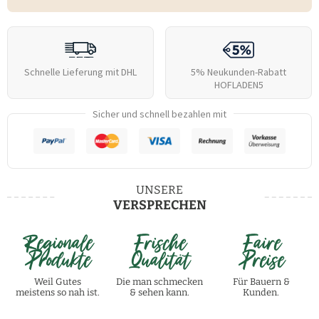
Schnelle Lieferung mit DHL
5% Neukunden-Rabatt
HOFLADEN5
Sicher und schnell bezahlen mit
UNSERE
VERSPRECHEN
Regionale
Frische
Faire
Produkte
Qualität
Preise
Weil Gutes
Die man schmecken
Für Bauern &
meistens so nah ist.
& sehen kann.
Kunden.