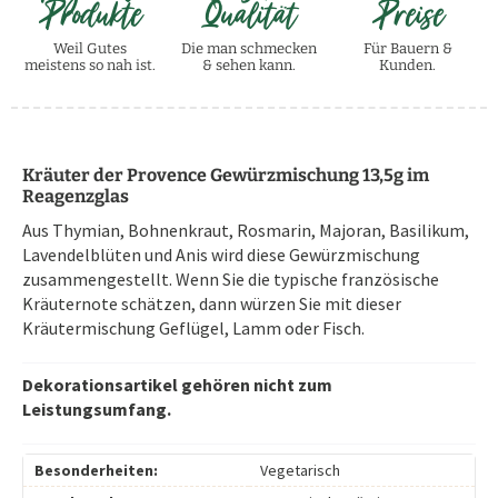
Produkte
Qualität
Preise
Weil Gutes
Die man schmecken
Für Bauern &
meistens so nah ist.
& sehen kann.
Kunden.
Kräuter der Provence Gewürzmischung 13,5g im
Reagenzglas
Aus Thymian, Bohnenkraut, Rosmarin, Majoran, Basilikum,
Lavendelblüten und Anis wird diese Gewürzmischung
zusammengestellt. Wenn Sie die typische französische
Kräuternote schätzen, dann würzen Sie mit dieser
Kräutermischung Geflügel, Lamm oder Fisch.
Dekorationsartikel gehören nicht zum
Leistungsumfang.
Besonderheiten:
Vegetarisch