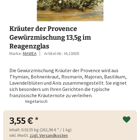
Kräuter der Provence
Gewürzmischung 13,5g im
Reagenzglas
Marke:
MAWEA
Artikel-Nr.:
HL10005
Die Gewürzmischung Kräuter der Provence wird aus
Thymian, Bohnenkraut, Rosmarin, Majoran, Basilikum,
Lavendelblüten und Anis zusammengestellt. Sie eignet
sich besonders um Ihren Gerichten die typische
französische Kräuternote zu verleihen.
Vegetarisch
3,55 € *
Inhalt:
0.0135 kg (262,96 € * / 1 kg)
inkl. MwSt.
zzgl. Versandkosten