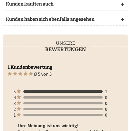
Kunden kauften auch
Kunden haben sich ebenfalls angesehen
UNSERE
BEWERTUNGEN
1 Kundenbewertung
Ø 5 von 5
5
1
4
0
3
0
2
0
1
0
Ihre Meinung ist uns wichtig!