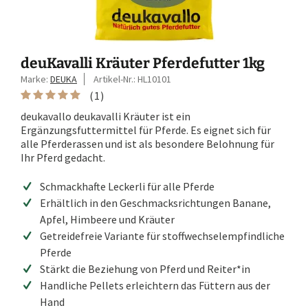
deuKavalli Kräuter Pferdefutter 1kg
Marke:
DEUKA
Artikel-Nr.:
HL10101
(
1
)
deukavallo deukavalli Kräuter ist ein
Ergänzungsfuttermittel für Pferde. Es eignet sich für
alle Pferderassen und ist als besondere Belohnung für
Ihr Pferd gedacht.
Schmackhafte Leckerli für alle Pferde
Erhältlich in den Geschmacksrichtungen Banane,
Apfel, Himbeere und Kräuter
Getreidefreie Variante für stoffwechselempfindliche
Pferde
Stärkt die Beziehung von Pferd und Reiter*in
Handliche Pellets erleichtern das Füttern aus der
Hand