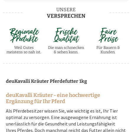
UNSERE
VERSPRECHEN
Regionale
Frische
Faire
Produkte
Qualität
Preise
Weil Gutes
Die man schmecken
Für Bauern &
meistens so nah ist.
& sehen kann.
Kunden.
deuKavalli Kräuter Pferdefutter 1kg
deuKavalli Kräuter - eine hochwertige
Ergänzung für Ihr Pferd
Als Pferdebesitzer wissen Sie, wie wichtig es ist, Ihr Tier
optimal zu versorgen. Eine ausgewogene Ernährung ist
unerlässlich für die Gesundheit und Leistungsfähigkeit
Ihres Pferdes. Doch manchmal reicht das Futter allein nicht