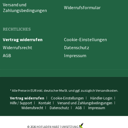
Versand und
Widerrufsformular
Zahlungsbedingungen
RECHTLICHES
Vertrag widerrufen
Cookie-Einstellungen
Widerrufsrecht
Datenschutz
AGB
Impressum
* Alle Preise in EUR inkl. deutscher MwSt. und ggf. zuzüglich
Versandkosten
.
Vertrag widerrufen
Cookie-Einstellungen
Händler-Login
Hilfe / Support
Kontakt
Versand und Zahlungsbedingungen
Widerrufsrecht
Datenschutz
AGB
Impressum
© 2026 HOFLADEN HARZ | UMSETZUNG
KUZO MEDIA