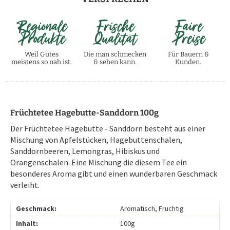
Regionale
Frische
Faire
Produkte
Qualität
Preise
Weil Gutes
Die man schmecken
Für Bauern &
meistens so nah ist.
& sehen kann.
Kunden.
Früchtetee Hagebutte-Sanddorn 100g
Der Früchtetee Hagebutte - Sanddorn besteht aus einer
Mischung von Apfelstücken, Hagebuttenschalen,
Sanddornbeeren, Lemongras, Hibiskus und
Orangenschalen. Eine Mischung die diesem Tee ein
besonderes Aroma gibt und einen wunderbaren Geschmack
verleiht.
Geschmack:
Aromatisch, Fruchtig
Inhalt:
100g