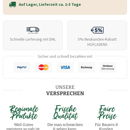
Auf Lager, Lieferzeit ca. 1‑3 Tage
Schnelle Lieferung mit DHL
5% Neukunden-Rabatt
HOFLADEN5
Sicher und schnell bezahlen mit
UNSERE
VERSPRECHEN
Regionale
Frische
Faire
Produkte
Qualität
Preise
Weil Gutes
Die man schmecken
Für Bauern &
meistens so nah ist.
& sehen kann.
Kunden.