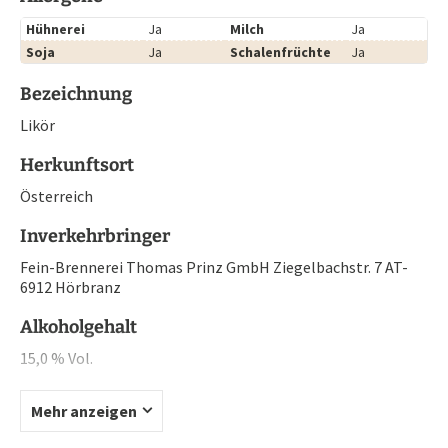
Hühnerei
Ja
Milch
Ja
Soja
Ja
Schalenfrüchte
Ja
Bezeichnung
Likör
Herkunftsort
Österreich
Inverkehrbringer
Fein-Brennerei Thomas Prinz GmbH Ziegelbachstr. 7 AT-
6912 Hörbranz
Alkoholgehalt
15,0 % Vol.
Mehr anzeigen