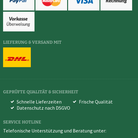
LIEFERUNG & VERSAND MIT
GEPRÜFTE QUALITÄT & SICHERHEIT
Schnelle Lieferzeiten
Frische Qualität
Datenschutz nach DSGVO
SERVICE HOTLINE
Telefonische Unterstützung und Beratung unter: