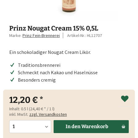
Prinz Nougat Cream 15% 0,5L
Marke:
Prinz Fein-Brennerei
Artikel-Nr.:
HL12707
Ein schokoladiger Nougat Cream Likör.
Traditionsbrennerei
Schmeckt nach Kakao und Haselnüsse
Besonders cremig
12,20 € *
Inhalt:
0.5 l (24,40 € * / 1 l)
inkl. MwSt.
zzgl. Versandkosten
In den
Warenkorb