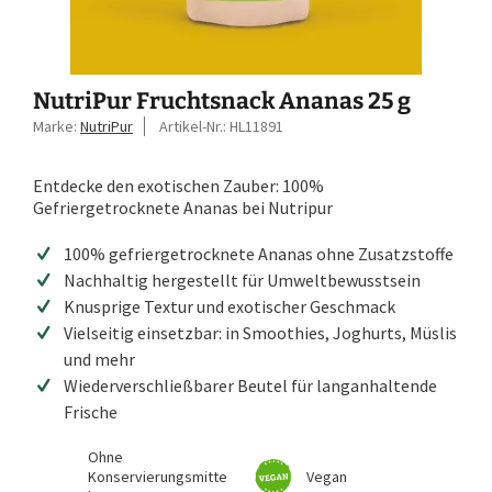
NutriPur Fruchtsnack Ananas 25 g
Marke:
NutriPur
Artikel-Nr.:
HL11891
Entdecke den exotischen Zauber: 100%
Gefriergetrocknete Ananas bei Nutripur
100% gefriergetrocknete Ananas ohne Zusatzstoffe
Nachhaltig hergestellt für Umweltbewusstsein
Knusprige Textur und exotischer Geschmack
Vielseitig einsetzbar: in Smoothies, Joghurts, Müslis
und mehr
Wiederverschließbarer Beutel für langanhaltende
Frische
Ohne
Konservierungsmitte
Vegan