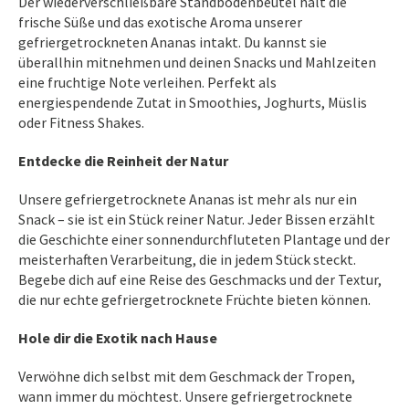
Der wiederverschließbare Standbodenbeutel hält die
frische Süße und das exotische Aroma unserer
gefriergetrockneten Ananas intakt. Du kannst sie
überallhin mitnehmen und deinen Snacks und Mahlzeiten
eine fruchtige Note verleihen. Perfekt als
energiespendende Zutat in Smoothies, Joghurts, Müslis
oder Fitness Shakes.
Entdecke die Reinheit der Natur
Unsere gefriergetrocknete Ananas ist mehr als nur ein
Snack – sie ist ein Stück reiner Natur. Jeder Bissen erzählt
die Geschichte einer sonnendurchfluteten Plantage und der
meisterhaften Verarbeitung, die in jedem Stück steckt.
Begebe dich auf eine Reise des Geschmacks und der Textur,
die nur echte gefriergetrocknete Früchte bieten können.
Hole dir die Exotik nach Hause
Verwöhne dich selbst mit dem Geschmack der Tropen,
wann immer du möchtest. Unsere gefriergetrocknete