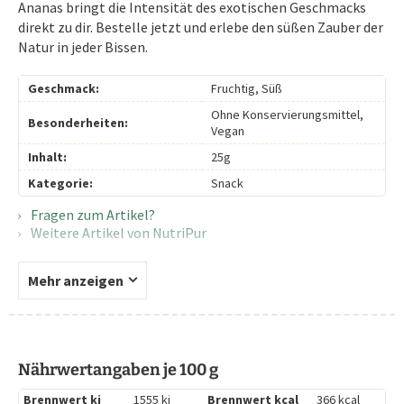
Ananas bringt die Intensität des exotischen Geschmacks
direkt zu dir. Bestelle jetzt und erlebe den süßen Zauber der
Natur in jeder Bissen.
Geschmack:
Fruchtig, Süß
Ohne Konservierungsmittel,
Besonderheiten:
Vegan
Inhalt:
25g
Kategorie:
Snack
Fragen zum Artikel?
Weitere Artikel von NutriPur
Mehr anzeigen
Nährwertangaben je 100 g
Brennwert kj
1555 kj
Brennwert kcal
366 kcal