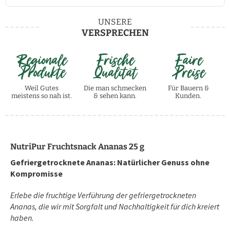
UNSERE
VERSPRECHEN
Regionale
Frische
Faire
Produkte
Qualität
Preise
Weil Gutes
Die man schmecken
Für Bauern &
meistens so nah ist.
& sehen kann.
Kunden.
NutriPur Fruchtsnack Ananas 25 g
Gefriergetrocknete Ananas: Natürlicher Genuss ohne
Kompromisse
Erlebe die fruchtige Verführung der gefriergetrockneten
Ananas, die wir mit Sorgfalt und Nachhaltigkeit für dich kreiert
haben.