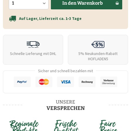
In den
Warenkorb
Auf Lager, Lieferzeit ca. 1‑3 Tage
Schnelle Lieferung mit DHL
5% Neukunden-Rabatt
HOFLADEN5
Sicher und schnell bezahlen mit
UNSERE
VERSPRECHEN
Regionale
Frische
Faire
Produkte
Qualität
Preise