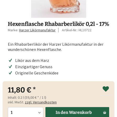
Hexenflasche Rhabarberlikör 0,2l - 17%
Marke:
Harzer Likörmanufaktur
Artikel-Nr.:
HL10722
Ein Rhabarberlikör der Harzer Likörmanufaktur in der
wunderschönen Hexenflasche.
Likör aus dem Harz
Einzigartiger Genuss
Originelle Geschenkidee
11,80 € *
Inhalt:
0.2 l (59,00 € * / 1 l)
inkl. MwSt.
zzgl. Versandkosten
In den
Warenkorb