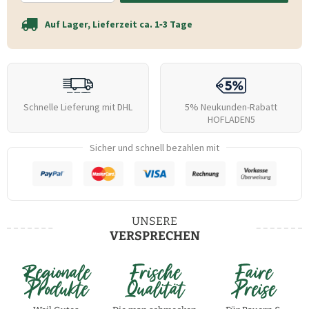
Auf Lager, Lieferzeit ca. 1‑3 Tage
Schnelle Lieferung mit DHL
5% Neukunden-Rabatt
HOFLADEN5
Sicher und schnell bezahlen mit
UNSERE
VERSPRECHEN
Regionale
Frische
Faire
Produkte
Qualität
Preise