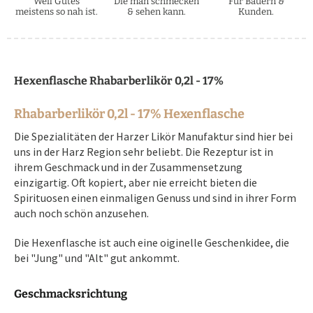
Weil Gutes
Die man schmecken
Für Bauern &
meistens so nah ist.
& sehen kann.
Kunden.
Hexenflasche Rhabarberlikör 0,2l - 17%
Rhabarberlikör 0,2l - 17% Hexenflasche
Die Spezialitäten der Harzer Likör Manufaktur sind hier bei
uns in der Harz Region sehr beliebt. Die Rezeptur ist in
ihrem Geschmack und in der Zusammensetzung
einzigartig. Oft kopiert, aber nie erreicht bieten die
Spirituosen einen einmaligen Genuss und sind in ihrer Form
auch noch schön anzusehen.
Die Hexenflasche ist auch eine oiginelle Geschenkidee, die
bei "Jung" und "Alt" gut ankommt.
Geschmacksrichtung