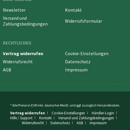
Newsletter
Kontakt
Versand und
Widerrufsformular
Zahlungsbedingungen
RECHTLICHES
Vertrag widerrufen
Cookie-Einstellungen
Widerrufsrecht
Datenschutz
AGB
Impressum
* Alle Preise in EUR inkl. deutscher MwSt. und ggf. zuzüglich
Versandkosten
.
Vertrag widerrufen
Cookie-Einstellungen
Händler-Login
Hilfe / Support
Kontakt
Versand und Zahlungsbedingungen
Widerrufsrecht
Datenschutz
AGB
Impressum