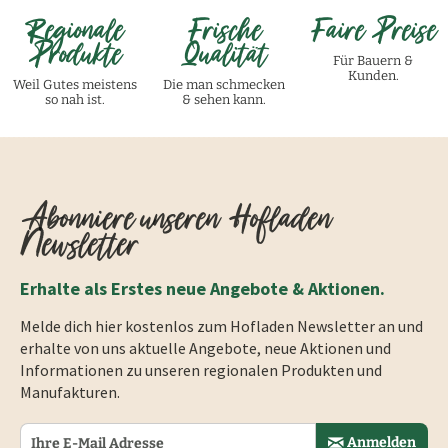
Regionale
Frische
Faire Preise
Produkte
Qualität
Für Bauern &
Kunden.
Weil Gutes meistens
Die man schmecken
so nah ist.
& sehen kann.
Abonniere unseren Hofladen
Newsletter
Erhalte als Erstes neue Angebote & Aktionen.
Melde dich hier kostenlos zum Hofladen Newsletter an und
erhalte von uns aktuelle Angebote, neue Aktionen und
Informationen zu unseren regionalen Produkten und
Manufakturen.
Anmelden